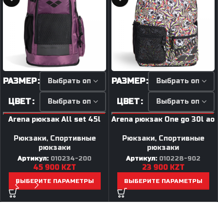
РАЗМЕР
РАЗМЕР
ЦВЕТ
ЦВЕТ
Arena рюкзак All set 45l
Arena рюкзак One go 30l ao
Рюкзаки
,
Спортивные
Рюкзаки
,
Спортивные
рюкзаки
рюкзаки
Артикул:
010234-200
Артикул:
010228-902
45 900
KZT
23 900
KZT
ВЫБЕРИТЕ ПАРАМЕТРЫ
ВЫБЕРИТЕ ПАРАМЕТРЫ