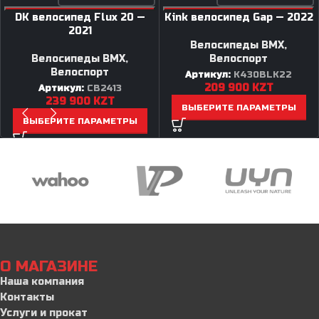
DK велосипед Flux 20 —
Kink велосипед Gap — 2022
2021
Велосипеды BMX
,
Велосипеды BMX
,
Велоспорт
Велоспорт
Артикул:
K430BLK22
209 900
KZT
Артикул:
CB2413
239 900
KZT
ВЫБЕРИТЕ ПАРАМЕТРЫ
ВЫБЕРИТЕ ПАРАМЕТРЫ
О МАГАЗИНЕ
Наша компания
Контакты
Услуги и прокат