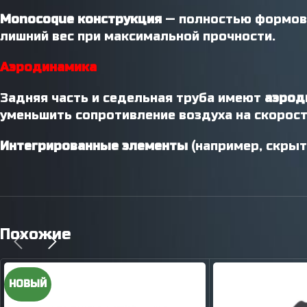
Monocoque конструкция
— полностью формова
лишний вес при максимальной прочности.
Аэродинамика
Задняя часть и седельная труба имеют
аэрод
уменьшить сопротивление воздуха на скоростя
Интегрированные элементы
(например, скрыт
Похожие
НОВЫЙ