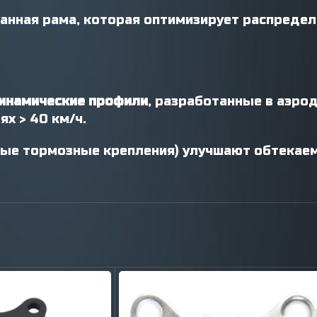
нная рама, которая оптимизирует распредел
инамические профили
, разработанные в аэро
х > 40 км/ч.
ые тормозные крепления) улучшают обтекаем