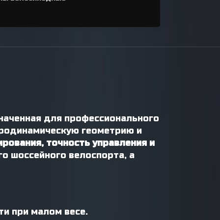
наченная для профессионального
аэродинамическую геометрию и
рования, точность управления и
го шоссейного велоспорта, а
и при малом весе.