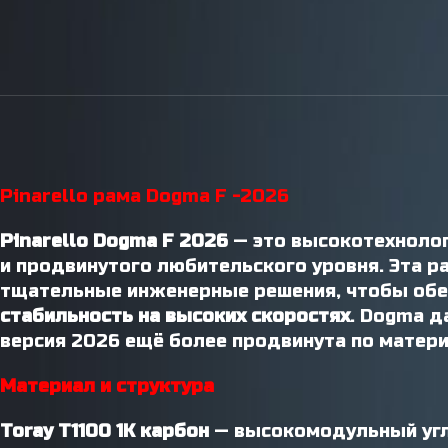
Инструменты / Смазки
Pinarello рама Dogma F -2026
Pinarello Dogma F 2026
— это высокотехнолог
и продвинутого любительского уровня. Эта 
тщательные инженерные решения, чтобы об
стабильность на высоких скоростях
. Dogma д
версия 2026 ещё более продвинута по матери
Материал и структура
Toray T1100 1K карбон
— высокомодульный угле