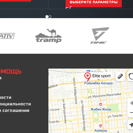
ВЫБЕРИТЕ ПАРАМЕТРЫ
ПОМОЩЬ
а
ности
енциальности
е соглашение