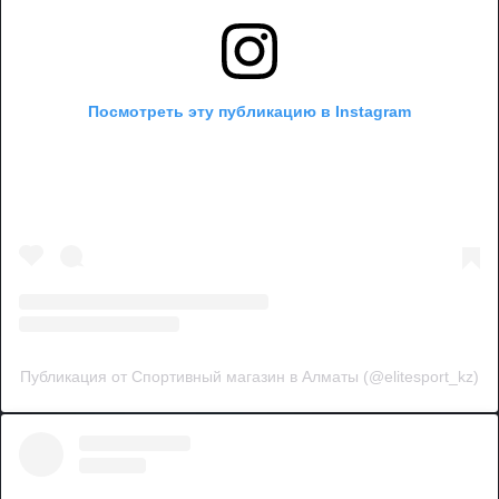
Посмотреть эту публикацию в Instagram
Публикация от Спортивный магазин в Алматы (@elitesport_kz)