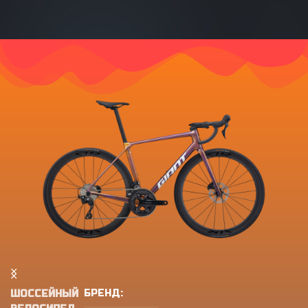
АКСЕССУАРЫ
ЗИМНИЙ СПОРТ
БРЕНД:
ШОССЕЙНЫЙ