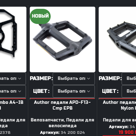
Руль / Грипсы
Каретки велосипедные
Вынос / Рулевая
Педали для велосипеда
НОВЫЙ
а
Колеса / Обода / Спицы
Цепи для велосипеда
еда
Сёдла / Штыри
Шатуны для велосипеда
Педали
Рули / Лежаки
да
Шатуны / Каретки
Вынос
ов
Камеры / Покрышки
Оси
а
Аксессуары для BMX
Рулевые / Якоря
РАЗМЕР
РАЗМЕР
Грипсы / Обмотка / Рога
ЦВЕТ
ЦВЕТ
Колеса в сборе
ombo A4-IB
Author педали APD-F13-
Author педал
Камеры / Покрышки
d
Cmp EPB
Nylon 
Обода / Спицы
ВЕЛОТУФЛИ
Педали для
Велозапчасти
,
Педали для
Педали для в
Переходники для тормоз
еда
велосипеда
Артикул:
34
19 900
2378
Артикул:
34 200 024
Лапки заднего