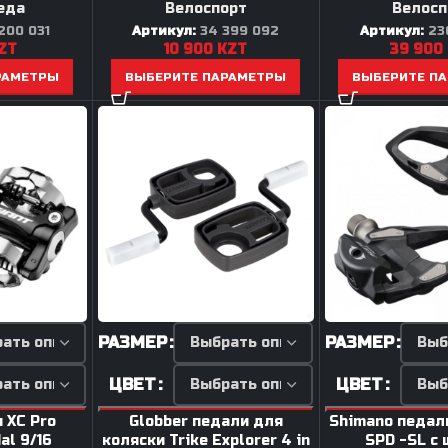
еда
Велоспорт
Велосп
200 031
Артикул:
34 399 092
Артикул:
23
ZT
10 900
KZT
39 900
РАМЕТРЫ
ВЫБЕРИТЕ ПАРАМЕТРЫ
ВЫБЕРИТЕ П
РАЗМЕР
РАЗМЕР
ЦВЕТ
ЦВЕТ
 XC Pro
Globber педали для
Shimano педал
al 9/16
коляски Trike Explorer 4 in
SPD -SL с