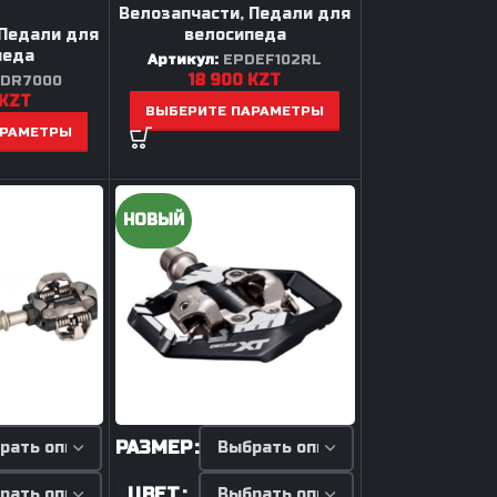
Велозапчасти
,
Педали для
Педали для
велосипеда
педа
Артикул:
EPDEF102RL
18 900
KZT
PDR7000
KZT
ВЫБЕРИТЕ ПАРАМЕТРЫ
АРАМЕТРЫ
НОВЫЙ
РАЗМЕР
ЦВЕТ