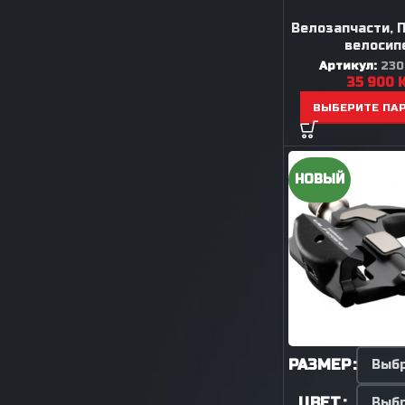
Велозапчасти
,
велосип
Артикул:
230
35 900
ВЫБЕРИТЕ ПА
НОВЫЙ
РАЗМЕР
ЦВЕТ