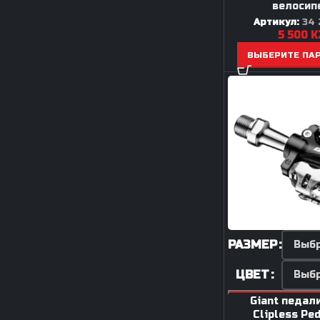
велосип
Артикул:
34 
5 500
K
ВЫБЕРИТЕ ПА
РАЗМЕР
ЦВЕТ
Giant педали
Clipless Ped