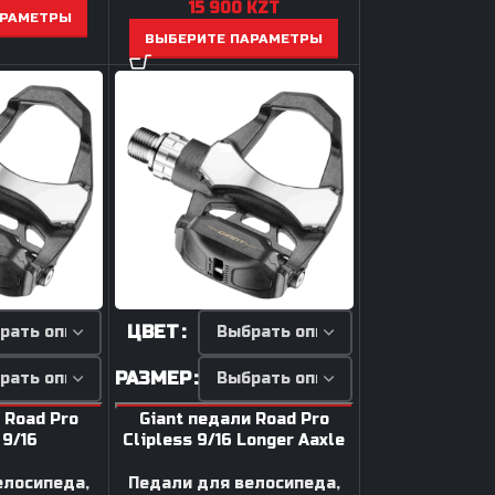
15 900
KZT
АРАМЕТРЫ
ВЫБЕРИТЕ ПАРАМЕТРЫ
ЦВЕТ
РАЗМЕР
 Road Pro
Giant педали Road Pro
 9/16
Clipless 9/16 Longer Aaxle
елосипеда
,
Педали для велосипеда
,