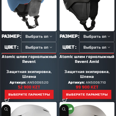
РАЗМЕР
РАЗМЕР
ЦВЕТ
ЦВЕТ
Atomic шлем горнолыжный
Atomic шлем горнолыжный
Revent
Revent Amid
Защитная экипировка
,
Защитная экипировка
,
Шлема
Шлема
Артикул:
AN5006520
Артикул:
AN5006710
52 900
KZT
99 900
KZT
ВЫБЕРИТЕ ПАРАМЕТРЫ
ВЫБЕРИТЕ ПАРАМЕТРЫ
НОВЫЙ