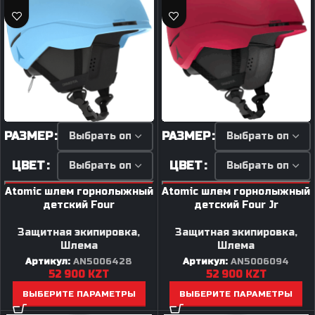
РАЗМЕР
РАЗМЕР
ЦВЕТ
ЦВЕТ
Atomic шлем горнолыжный
Atomic шлем горнолыжный
детский Four
детский Four Jr
Защитная экипировка
,
Защитная экипировка
,
Шлема
Шлема
Артикул:
AN5006428
Артикул:
AN5006094
52 900
KZT
52 900
KZT
ВЫБЕРИТЕ ПАРАМЕТРЫ
ВЫБЕРИТЕ ПАРАМЕТРЫ