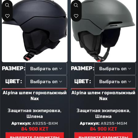
РАЗМЕР
РАЗМЕР
ЦВЕТ
ЦВЕТ
Alpina шлем горнолыжный
Alpina шлем горнолыжный
Nax
Nax
Защитная экипировка
,
Защитная экипировка
,
Шлема
Шлема
Артикул:
A9255-BKM
Артикул:
A9255-MGM
84 900
KZT
84 900
KZT
ВЫБЕРИТЕ ПАРАМЕТРЫ
ВЫБЕРИТЕ ПАРАМЕТРЫ