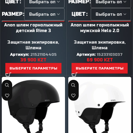
ЦВЕТ
РАЗМЕР
РАЗМЕР
ЦВЕТ
Anon шлем горнолыжный
Anon шлем горнолыжный
детский Rime 3
мужской Helo 2.0
Защитная экипировка
,
Защитная экипировка
,
Шлема
Шлема
Артикул:
21521104405
Артикул:
15233103037
39 900
KZT
69 900
KZT
ВЫБЕРИТЕ ПАРАМЕТРЫ
ВЫБЕРИТЕ ПАРАМЕТРЫ