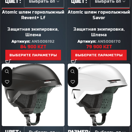
ЦВЕТ
ЦВЕТ
Atomic шлем горнолыжный
Atomic шлем горнолыжный
Revent+ Lf
Savor
Защитная экипировка
,
Защитная экипировка
,
Шлема
Шлема
Артикул:
AN5006192
Артикул:
AN5006170
84 900
KZT
79 900
KZT
ВЫБЕРИТЕ ПАРАМЕТРЫ
ВЫБЕРИТЕ ПАРАМЕТРЫ