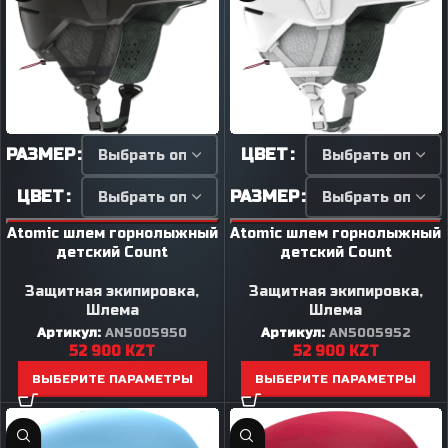
РАЗМЕР
ЦВЕТ
ЦВЕТ
РАЗМЕР
Atomic шлем горнолыжный
Atomic шлем горнолыжный
детский Count
детский Count
Защитная экипировка
,
Защитная экипировка
,
Шлема
Шлема
Артикул:
AN5005950
Артикул:
AN5005952
52 900
KZT
52 900
KZT
ВЫБЕРИТЕ ПАРАМЕТРЫ
ВЫБЕРИТЕ ПАРАМЕТРЫ