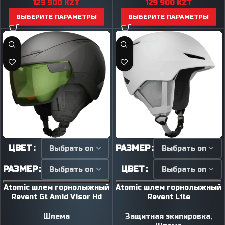
129 900
KZT
129 900
KZT
ВЫБЕРИТЕ ПАРАМЕТРЫ
ВЫБЕРИТЕ ПАРАМЕТРЫ
ЦВЕТ
РАЗМЕР
РАЗМЕР
ЦВЕТ
Atomic шлем горнолыжный
Atomic шлем горнолыжный
Revent Gt Amid Visor Hd
Revent Lite
Шлема
Защитная экипировка
,