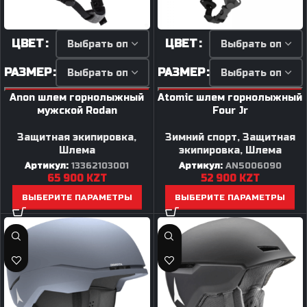
ЦВЕТ
ЦВЕТ
РАЗМЕР
РАЗМЕР
Anon шлем горнолыжный
Atomic шлем горнолыжный
мужской Rodan
Four Jr
Защитная экипировка
,
Зимний спорт
,
Защитная
Шлема
экипировка
,
Шлема
Артикул:
13362103001
Артикул:
AN5006090
65 900
KZT
52 900
KZT
ВЫБЕРИТЕ ПАРАМЕТРЫ
ВЫБЕРИТЕ ПАРАМЕТРЫ