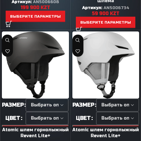
Шлема
Артикул:
AN5006608
199 900
KZT
Артикул:
AN5006734
59 900
KZT
ВЫБЕРИТЕ ПАРАМЕТРЫ
ВЫБЕРИТЕ ПАРАМЕТРЫ
РАЗМЕР
РАЗМЕР
ЦВЕТ
ЦВЕТ
Atomic шлем горнолыжный
Atomic шлем горнолыжный
Revent Lite+
Revent Lite+