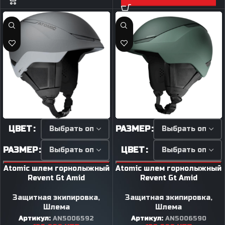
ЦВЕТ
РАЗМЕР
РАЗМЕР
ЦВЕТ
Atomic шлем горнолыжный
Atomic шлем горнолыжный
Revent Gt Amid
Revent Gt Amid
Защитная экипировка
,
Защитная экипировка
,
Шлема
Шлема
Артикул:
AN5006592
Артикул:
AN5006590