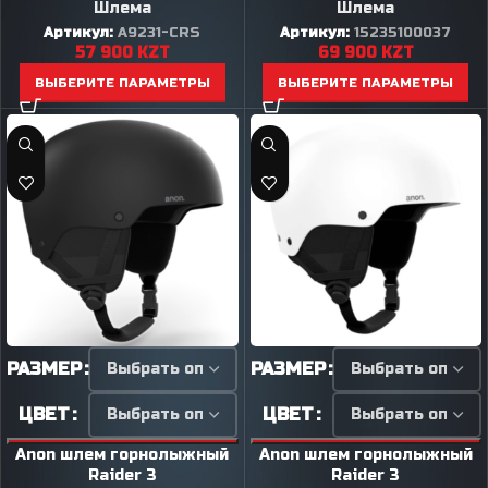
Шлема
Шлема
Артикул:
A9231-CRS
Артикул:
15235100037
57 900
KZT
69 900
KZT
ВЫБЕРИТЕ ПАРАМЕТРЫ
ВЫБЕРИТЕ ПАРАМЕТРЫ
РАЗМЕР
РАЗМЕР
ЦВЕТ
ЦВЕТ
Anon шлем горнолыжный
Anon шлем горнолыжный
Raider 3
Raider 3