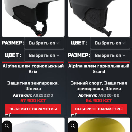
РАЗМЕР
ЦВЕТ
ЦВЕТ
РАЗМЕР
Alpina шлем горнолыжный
Alpina шлем горнолыжный
Brix
Grand
Защитная экипировка
,
Зимний спорт
,
Защитная
Шлема
экипировка
,
Шлема
Артикул:
A9252210
Артикул:
A9226-BB
57 900
KZT
64 900
KZT
ВЫБЕРИТЕ ПАРАМЕТРЫ
ВЫБЕРИТЕ ПАРАМЕТРЫ