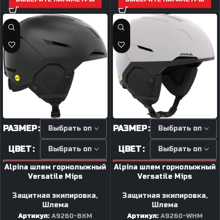
РАЗМЕР
РАЗМЕР
ЦВЕТ
ЦВЕТ
Alpina шлем горнолыжный
Alpina шлем горнолыжный
Versatile Mips
Versatile Mips
Защитная экипировка
,
Защитная экипировка
,
Шлема
Шлема
Артикул:
A9260-BKM
Артикул:
A9260-WHM