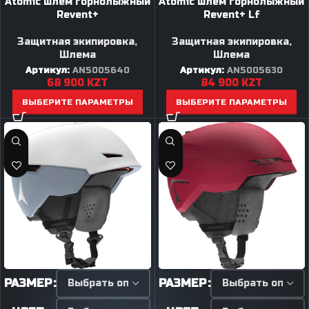
Atomic шлем горнолыжный
Atomic шлем горнолыжный
Revent+
Revent+ Lf
Защитная экипировка
,
Защитная экипировка
,
Шлема
Шлема
Артикул:
AN5005640
Артикул:
AN5005630
68 900
KZT
84 900
KZT
ВЫБЕРИТЕ ПАРАМЕТРЫ
ВЫБЕРИТЕ ПАРАМЕТРЫ
РАЗМЕР
РАЗМЕР