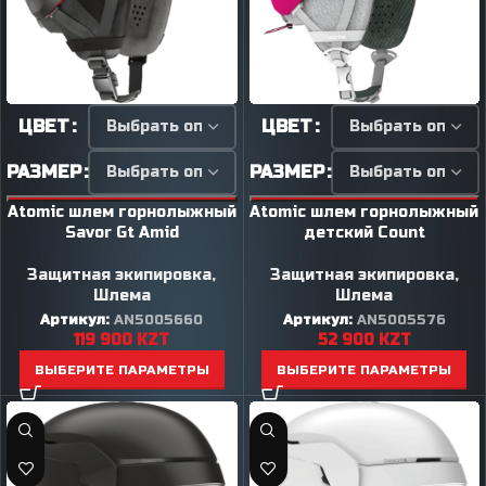
ЦВЕТ
ЦВЕТ
РАЗМЕР
РАЗМЕР
Atomic шлем горнолыжный
Atomic шлем горнолыжный
Savor Gt Amid
детский Count
Защитная экипировка
,
Защитная экипировка
,
Шлема
Шлема
Артикул:
AN5005660
Артикул:
AN5005576
119 900
KZT
52 900
KZT
ВЫБЕРИТЕ ПАРАМЕТРЫ
ВЫБЕРИТЕ ПАРАМЕТРЫ