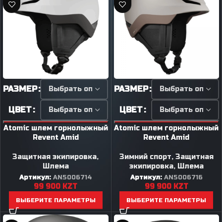
РАЗМЕР
РАЗМЕР
ЦВЕТ
ЦВЕТ
Atomic шлем горнолыжный
Atomic шлем горнолыжный
Revent Amid
Revent Amid
Защитная экипировка
,
Зимний спорт
,
Защитная
Шлема
экипировка
,
Шлема
Артикул:
AN5006714
Артикул:
AN5006716
99 900
KZT
99 900
KZT
ВЫБЕРИТЕ ПАРАМЕТРЫ
ВЫБЕРИТЕ ПАРАМЕТРЫ