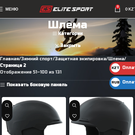
0
МЕНЮ
0
KZ
Шлема
Категории
Закрыть
Главная
Зимний спорт
Защитная экипировка
Шлема
Страница 2
Опла
KZT
Отображение 51–100 из 131
KZT
Опла
RUB
Показать боковую панель
руб.