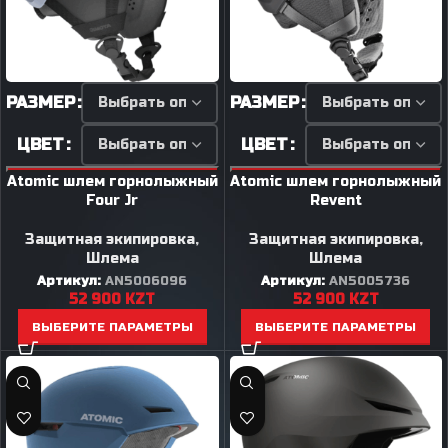
РАЗМЕР
РАЗМЕР
ЦВЕТ
ЦВЕТ
Atomic шлем горнолыжный
Atomic шлем горнолыжный
Four Jr
Revent
Защитная экипировка
,
Защитная экипировка
,
Шлема
Шлема
Артикул:
AN5006096
Артикул:
AN5005736
52 900
KZT
52 900
KZT
ВЫБЕРИТЕ ПАРАМЕТРЫ
ВЫБЕРИТЕ ПАРАМЕТРЫ