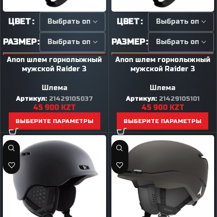
ЦВЕТ
ЦВЕТ
РАЗМЕР
РАЗМЕР
Anon шлем горнолыжный
Anon шлем горнолыжный
мужской Raider 3
мужской Raider 3
Шлема
Шлема
Артикул:
21429105037
Артикул:
21429105101
45 900
KZT
45 900
KZT
ВЫБЕРИТЕ ПАРАМЕТРЫ
ВЫБЕРИТЕ ПАРАМЕТРЫ