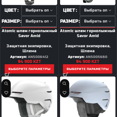
ЦВЕТ
ЦВЕТ
РАЗМЕР
РАЗМЕР
Atomic шлем горнолыжный
Atomic шлем горнолыжный
Savor Amid
Savor Amid
Защитная экипировка
,
Защитная экипировка
,
Шлема
Шлема
Артикул:
AN5006412
Артикул:
AN5005680
94 900
KZT
94 900
KZT
ВЫБЕРИТЕ ПАРАМЕТРЫ
ВЫБЕРИТЕ ПАРАМЕТРЫ