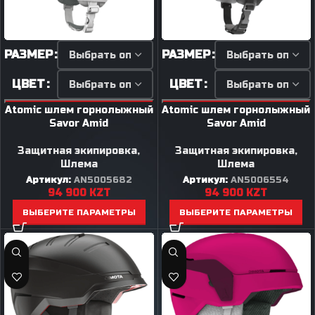
РАЗМЕР
РАЗМЕР
ЦВЕТ
ЦВЕТ
Atomic шлем горнолыжный
Atomic шлем горнолыжный
Savor Amid
Savor Amid
Защитная экипировка
,
Защитная экипировка
,
Шлема
Шлема
Артикул:
AN5005682
Артикул:
AN5006554
94 900
KZT
94 900
KZT
ВЫБЕРИТЕ ПАРАМЕТРЫ
ВЫБЕРИТЕ ПАРАМЕТРЫ