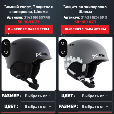
Зимний спорт
,
Защитная
Защитная экипировка
,
экипировка
,
Шлема
Шлема
Артикул:
2142916B37RG
Артикул:
2142916I48RG
50 900
KZT
50 900
KZT
ВЫБЕРИТЕ ПАРАМЕТРЫ
ВЫБЕРИТЕ ПАРАМЕТРЫ
РАЗМЕР
ЦВЕТ
ЦВЕТ
РАЗМЕР