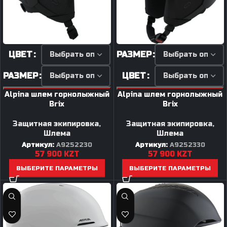
ЦВЕТ
РАЗМЕР
РАЗМЕР
ЦВЕТ
Alpina шлем горнолыжный
Alpina шлем горнолыжный
Brix
Brix
Защитная экипировка
,
Защитная экипировка
,
Шлема
Шлема
Артикул:
A9252230
Артикул:
A9252330
57 900
KZT
57 900
KZT
ВЫБЕРИТЕ ПАРАМЕТРЫ
ВЫБЕРИТЕ ПАРАМЕТРЫ