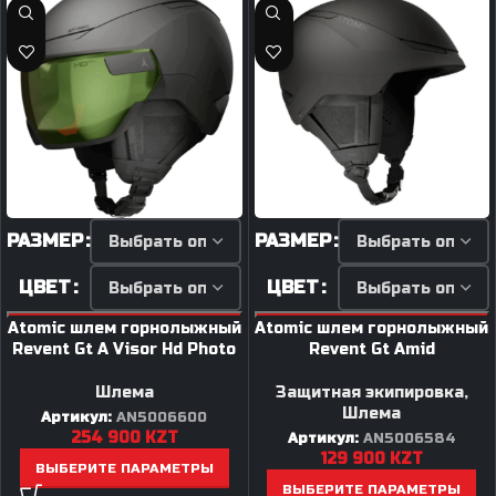
РАЗМЕР
РАЗМЕР
ЦВЕТ
ЦВЕТ
Atomic шлем горнолыжный
Atomic шлем горнолыжный
Revent Gt A Visor Hd Photo
Revent Gt Amid
Шлема
Защитная экипировка
,
Шлема
Артикул:
AN5006600
254 900
KZT
Артикул:
AN5006584
129 900
KZT
ВЫБЕРИТЕ ПАРАМЕТРЫ
ВЫБЕРИТЕ ПАРАМЕТРЫ