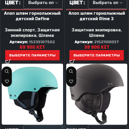
ЦВЕТ
ЦВЕТ
Anon шлем горнолыжный
Anon шлем горнолыжный
детский Define
детский Rime 3
Зимний спорт
,
Защитная
Защитная экипировка
,
экипировка
,
Шлема
Шлема
Артикул:
15235107502
Артикул:
21521100037
69 900
KZT
39 900
KZT
ВЫБЕРИТЕ ПАРАМЕТРЫ
ВЫБЕРИТЕ ПАРАМЕТРЫ