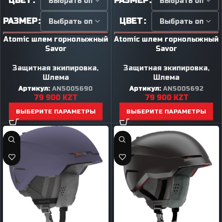
ЦВЕТ
РАЗМЕР
РАЗМЕР
ЦВЕТ
Atomic шлем горнолыжный
Atomic шлем горнолыжный
Savor
Savor
Защитная экипировка
,
Защитная экипировка
,
Шлема
Шлема
Артикул:
AN5005690
Артикул:
AN5005692
79 900
KZT
79 900
KZT
ВЫБЕРИТЕ ПАРАМЕТРЫ
ВЫБЕРИТЕ ПАРАМЕТРЫ