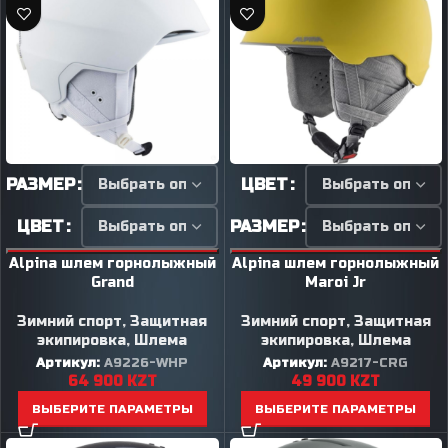
РАЗМЕР
ЦВЕТ
ЦВЕТ
РАЗМЕР
Alpina шлем горнолыжный
Alpina шлем горнолыжный
Grand
Maroi Jr
Зимний спорт
,
Защитная
Зимний спорт
,
Защитная
экипировка
,
Шлема
экипировка
,
Шлема
Артикул:
A9226-WHP
Артикул:
A9217-CRG
64 900
KZT
49 900
KZT
ВЫБЕРИТЕ ПАРАМЕТРЫ
ВЫБЕРИТЕ ПАРАМЕТРЫ