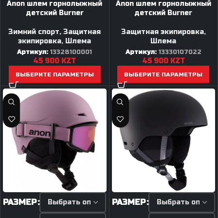
Anon шлем горнолыжный
Anon шлем горнолыжный
детский Burner
детский Burner
Зимний спорт
,
Защитная
Защитная экипировка
,
экипировка
,
Шлема
Шлема
Артикул:
13328100001
Артикул:
13330107022
45 900
KZT
45 900
KZT
ВЫБЕРИТЕ ПАРАМЕТРЫ
ВЫБЕРИТЕ ПАРАМЕТРЫ
РАЗМЕР
РАЗМЕР