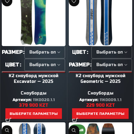
РАЗМЕР
ЦВЕТ
ЦВЕТ
РАЗМЕР
K2 сноуборд мужской
K2 сноуборд мужской
Excavator — 2025
Geometric — 2025
Сноуборды
Сноуборды
Артикул:
11K0020.1.1
Артикул:
11K0009.1.1
379 900
KZT
229 900
KZT
ВЫБЕРИТЕ ПАРАМЕТРЫ
ВЫБЕРИТЕ ПАРАМЕТРЫ
НОВЫЙ