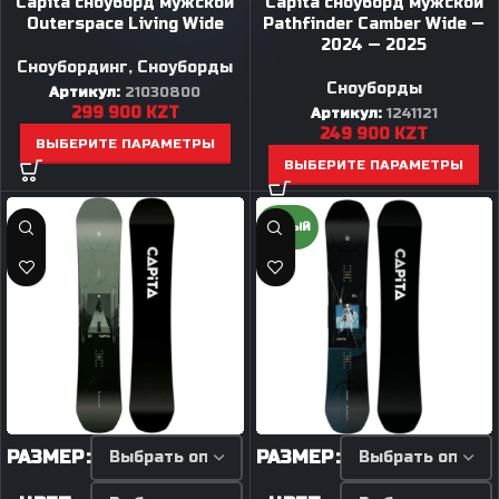
Capita сноуборд мужской
Capita сноуборд мужской
Outerspace Living Wide
Pathfinder Camber Wide —
2024 — 2025
Сноубординг
,
Сноуборды
Сноуборды
Артикул:
21030800
299 900
KZT
Артикул:
1241121
249 900
KZT
ВЫБЕРИТЕ ПАРАМЕТРЫ
ВЫБЕРИТЕ ПАРАМЕТРЫ
НОВЫЙ
РАЗМЕР
РАЗМЕР