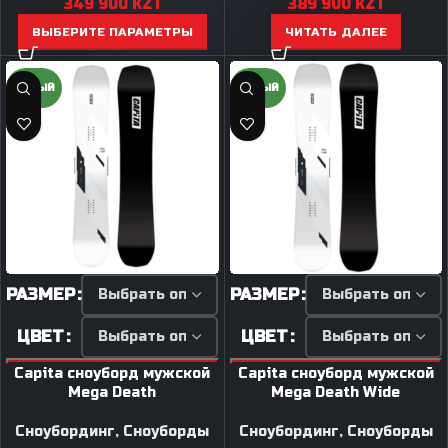
349 900
KZT
389 900
KZT
ВЫБЕРИТЕ ПАРАМЕТРЫ
ЧИТАТЬ ДАЛЕЕ
НОВЫЙ
НОВЫЙ
РАЗМЕР
РАЗМЕР
ЦВЕТ
ЦВЕТ
Capita сноуборд мужской
Capita сноуборд мужской
Mega Death
Mega Death Wide
Сноубординг
,
Сноуборды
Сноубординг
,
Сноуборды