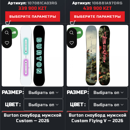
Артикул:
107081CA03RG
Артикул:
106881A97DRG
339 900
KZT
439 900
KZT
ВЫБЕРИТЕ ПАРАМЕТРЫ
ВЫБЕРИТЕ ПАРАМЕТРЫ
НОВЫЙ
НОВЫЙ
РАЗМЕР
РАЗМЕР
ЦВЕТ
ЦВЕТ
Burton сноуборд мужской
Burton сноуборд мужской
Custom — 2026
Custom Flying V — 2026