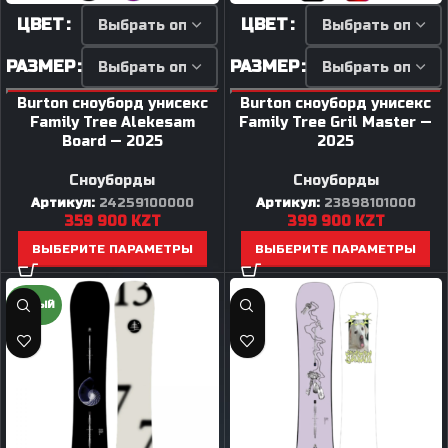
ЦВЕТ
ЦВЕТ
РАЗМЕР
РАЗМЕР
Burton сноуборд унисекс
Burton сноуборд унисекс
Family Tree Alekesam
Family Tree Gril Master —
Board — 2025
2025
Сноуборды
Сноуборды
Артикул:
24259100000
Артикул:
23898101000
359 900
KZT
399 900
KZT
ВЫБЕРИТЕ ПАРАМЕТРЫ
ВЫБЕРИТЕ ПАРАМЕТРЫ
НОВЫЙ