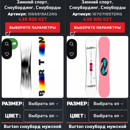
Зимний спорт
,
Зимний спорт
,
Сноубординг
,
Сноуборды
Сноубординг
,
Сноуборды
Артикул:
1068819AI2RG
Артикул:
107071997DRG
439 900
KZT
439 900
KZT
ВЫБЕРИТЕ ПАРАМЕТРЫ
ВЫБЕРИТЕ ПАРАМЕТРЫ
НОВЫЙ
РАЗМЕР
РАЗМЕР
ЦВЕТ
ЦВЕТ
Burton сноуборд мужской
Burton сноуборд мужской