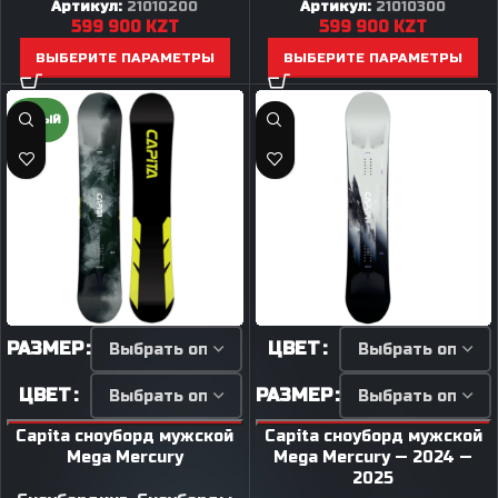
Артикул:
21010200
Артикул:
21010300
599 900
KZT
599 900
KZT
ВЫБЕРИТЕ ПАРАМЕТРЫ
ВЫБЕРИТЕ ПАРАМЕТРЫ
НОВЫЙ
РАЗМЕР
ЦВЕТ
ЦВЕТ
РАЗМЕР
Capita сноуборд мужской
Capita сноуборд мужской
Mega Mercury
Mega Mercury — 2024 —
2025