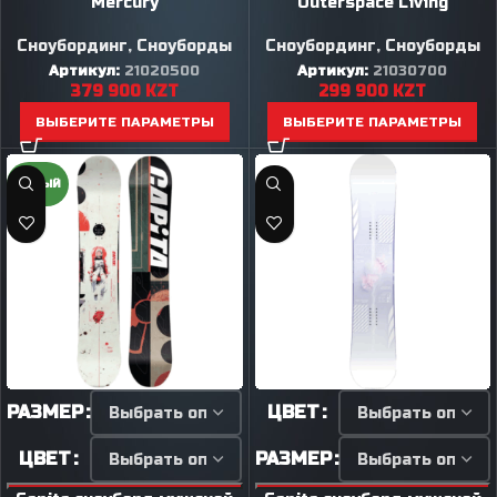
Mercury
Outerspace Living
Сноубординг
,
Сноуборды
Сноубординг
,
Сноуборды
Артикул:
21020500
Артикул:
21030700
379 900
KZT
299 900
KZT
ВЫБЕРИТЕ ПАРАМЕТРЫ
ВЫБЕРИТЕ ПАРАМЕТРЫ
НОВЫЙ
РАЗМЕР
ЦВЕТ
ЦВЕТ
РАЗМЕР