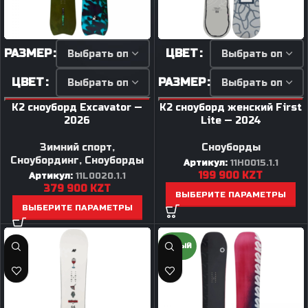
РАЗМЕР
ЦВЕТ
ЦВЕТ
РАЗМЕР
K2 сноуборд Excavator —
K2 сноуборд женский First
2026
Lite — 2024
Зимний спорт
,
Сноуборды
Сноубординг
,
Сноуборды
Артикул:
11H0015.1.1
199 900
KZT
Артикул:
11L0020.1.1
379 900
KZT
ВЫБЕРИТЕ ПАРАМЕТРЫ
ВЫБЕРИТЕ ПАРАМЕТРЫ
НОВЫЙ