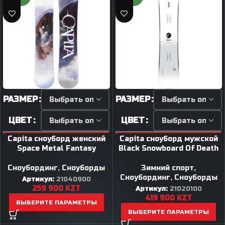
РАЗМЕР
РАЗМЕР
ЦВЕТ
ЦВЕТ
Capita сноуборд женский
Capita сноуборд мужской
Space Metal Fantasy
Black Snowboard Of Death
Сноубординг
,
Сноуборды
Зимний спорт
,
Сноубординг
,
Сноуборды
Артикул:
21040900
259 900
KZT
Артикул:
21020100
419 900
KZT
ВЫБЕРИТЕ ПАРАМЕТРЫ
ВЫБЕРИТЕ ПАРАМЕТРЫ