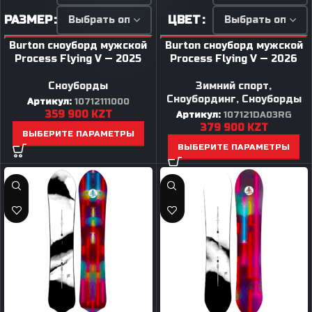
РАЗМЕР
ЦВЕТ
Burton сноуборд мужской
Burton сноуборд мужской
Process Flying V — 2025
Process Flying V — 2026
Сноуборды
Зимний спорт
,
Сноубординг
,
Сноуборды
Артикул:
10712111000
359 900
KZT
Артикул:
107121DA03RG
379 900
KZT
ВЫБЕРИТЕ ПАРАМЕТРЫ
ВЫБЕРИТЕ ПАРАМЕТРЫ