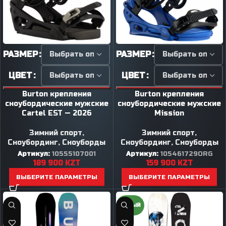
РАЗМЕР
РАЗМЕР
ЦВЕТ
ЦВЕТ
Burton крепления
Burton крепления
сноубордические мужские
сноубордические мужские
Cartel EST — 2026
Mission
Зимний спорт
,
Зимний спорт
,
Сноубординг
,
Сноуборды
Сноубординг
,
Сноуборды
Артикул:
10555107001
Артикул:
105461729ORG
189 900
KZT
159 900
KZT
ВЫБЕРИТЕ ПАРАМЕТРЫ
ВЫБЕРИТЕ ПАРАМЕТРЫ
НОВЫЙ