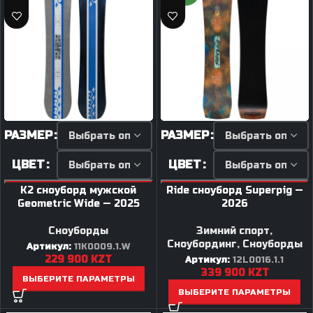
РАЗМЕР
РАЗМЕР
ЦВЕТ
ЦВЕТ
K2 сноуборд мужской
Ride сноуборд Superpig —
Geometric Wide — 2025
2026
Сноуборды
Зимний спорт
,
Сноубординг
,
Сноуборды
Артикул:
11K0009.1.W
229 900
KZT
Артикул:
12L0016.1.1
339 900
KZT
ВЫБЕРИТЕ ПАРАМЕТРЫ
ВЫБЕРИТЕ ПАРАМЕТРЫ