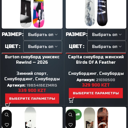
РАЗМЕР
РАЗМЕР
ЦВЕТ
ЦВЕТ
Burton сноуборд унисекс
Capita сноуборд женский
Rewind — 2026
Birds Of A Feather
Зимний спорт
,
Сноубординг
,
Сноуборды
Сноубординг
,
Сноуборды
Артикул:
21030500
329 900
KZT
Артикул:
1985418EZMRG
339 900
KZT
ВЫБЕРИТЕ ПАРАМЕТРЫ
ВЫБЕРИТЕ ПАРАМЕТРЫ
НОВЫЙ