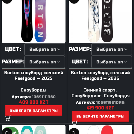
ЦВЕТ
РАЗМЕР
РАЗМЕР
ЦВЕТ
Burton сноуборд женский
Burton сноуборд женский
Feelgood — 2025
Feelgood — 2026
Сноуборды
Зимний спорт
,
Сноубординг
,
Сноуборды
Артикул:
10691111960
409 900
KZT
Артикул:
1069119E1DRG
419 900
KZT
ВЫБЕРИТЕ ПАРАМЕТРЫ
ВЫБЕРИТЕ ПАРАМЕТРЫ
НОВЫЙ