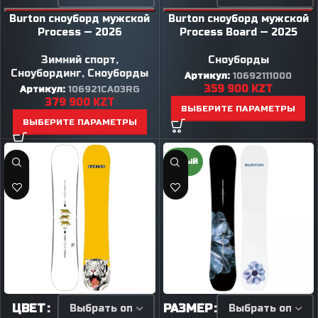
Burton сноуборд мужской
Burton сноуборд мужской
Process — 2026
Process Board — 2025
Зимний спорт
,
Сноуборды
Сноубординг
,
Сноуборды
Артикул:
10692111000
359 900
KZT
Артикул:
106921CA03RG
379 900
KZT
ВЫБЕРИТЕ ПАРАМЕТРЫ
ВЫБЕРИТЕ ПАРАМЕТРЫ
НОВЫЙ
ЦВЕТ
РАЗМЕР