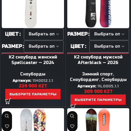
ЦВЕТ
РАЗМЕР
РАЗМЕР
ЦВЕТ
K2 сноуборд женский
K2 сноуборд мужской
Spellcaster — 2024
Afterblack — 2026
Сноуборды
Зимний спорт
,
Сноубординг
,
Сноуборды
Артикул:
11H0012.1.1
239 900
KZT
Артикул:
11L0005.1.1
309 900
KZT
ВЫБЕРИТЕ ПАРАМЕТРЫ
ВЫБЕРИТЕ ПАРАМЕТРЫ