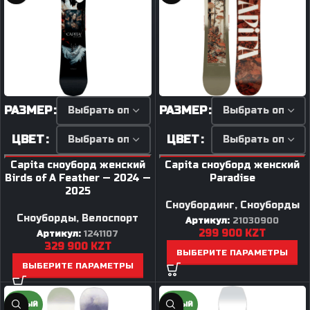
РАЗМЕР
РАЗМЕР
ЦВЕТ
ЦВЕТ
Capita сноуборд женский
Capita сноуборд женский
Birds of A Feather — 2024 —
Paradise
2025
Сноубординг
,
Сноуборды
Сноуборды
,
Велоспорт
Артикул:
21030900
299 900
KZT
Артикул:
1241107
329 900
KZT
ВЫБЕРИТЕ ПАРАМЕТРЫ
ВЫБЕРИТЕ ПАРАМЕТРЫ
НОВЫЙ
НОВЫЙ