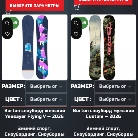
ВЫБЕРИТЕ ПАРАМЕТРЫ
НОВЫЙ
НОВЫЙ
РАЗМЕР
РАЗМЕР
ЦВЕТ
ЦВЕТ
Burton сноуборд женский
Burton сноуборд мужской
Yeasayer Flying V — 2026
Custom — 2026
Зимний спорт
,
Зимний спорт
,
Сноубординг
,
Сноуборды
Сноубординг
,
Сноуборды