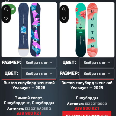
НОВЫЙ
РАЗМЕР
ЦВЕТ
ЦВЕТ
РАЗМЕР
Burton сноуборд женский
Burton сноуборд женский
Yeasayer — 2026
Yeasayer — 2025
Зимний спорт
,
Сноуборды
Сноубординг
,
Сноуборды
Артикул:
13222110000
329 900
KZT
Артикул:
132221BA03RG
339 900
KZT
ВЫБЕРИТЕ ПАРАМЕТРЫ