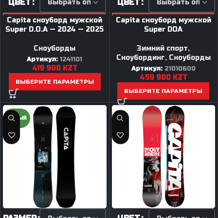
ЦВЕТ
ЦВЕТ
Capita сноуборд мужской
Capita сноуборд мужской
Super D.O.A — 2024 — 2025
Super DOA
Сноуборды
Зимний спорт
,
Сноубординг
,
Сноуборды
Артикул:
1241101
419 900
KZT
Артикул:
21010600
459 900
KZT
ВЫБЕРИТЕ ПАРАМЕТРЫ
ВЫБЕРИТЕ ПАРАМЕТРЫ
НОВЫЙ