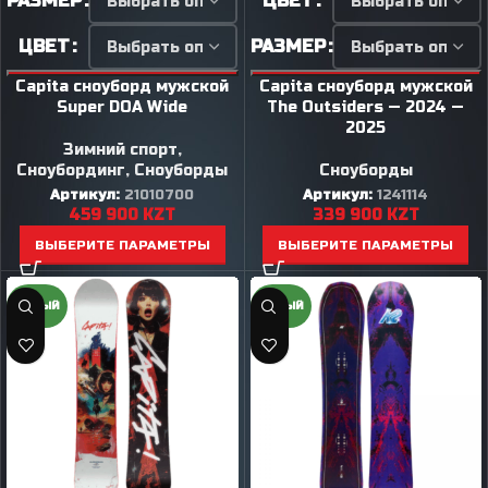
РАЗМЕР
ЦВЕТ
ЦВЕТ
РАЗМЕР
Capita сноуборд мужской
Capita сноуборд мужской
Super DOA Wide
The Outsiders — 2024 —
2025
Зимний спорт
,
Сноубординг
,
Сноуборды
Сноуборды
Артикул:
21010700
Артикул:
1241114
459 900
KZT
339 900
KZT
ВЫБЕРИТЕ ПАРАМЕТРЫ
ВЫБЕРИТЕ ПАРАМЕТРЫ
НОВЫЙ
НОВЫЙ