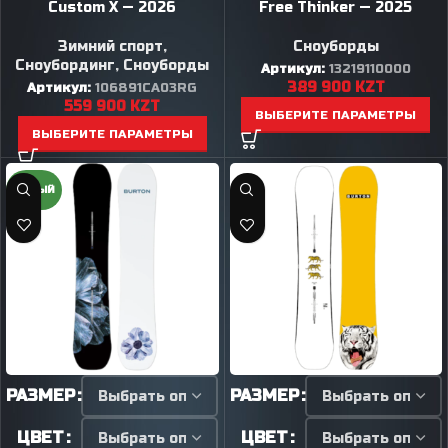
Custom X — 2026
Free Thinker — 2025
Зимний спорт
,
Сноуборды
Сноубординг
,
Сноуборды
Артикул:
13219110000
389 900
KZT
Артикул:
106891CA03RG
559 900
KZT
ВЫБЕРИТЕ ПАРАМЕТРЫ
ВЫБЕРИТЕ ПАРАМЕТРЫ
НОВЫЙ
РАЗМЕР
РАЗМЕР
ЦВЕТ
ЦВЕТ