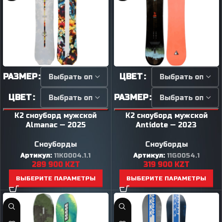
РАЗМЕР
ЦВЕТ
ЦВЕТ
РАЗМЕР
K2 сноуборд мужской
K2 сноуборд мужской
Almanac — 2025
Antidote — 2023
Сноуборды
Сноуборды
Артикул:
11K0004.1.1
Артикул:
11G0054.1
289 900
KZT
319 900
KZT
ВЫБЕРИТЕ ПАРАМЕТРЫ
ВЫБЕРИТЕ ПАРАМЕТРЫ