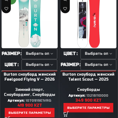
РАЗМЕР
ЦВЕТ
ЦВЕТ
РАЗМЕР
Burton сноуборд женский
Burton сноуборд женский
Feelgood Flying V — 2026
Talent Scout — 2025
Зимний спорт
,
Сноуборды
Сноубординг
,
Сноуборды
Артикул:
13218110000
349 900
KZT
Артикул:
1070919E1VRG
419 900
KZT
ВЫБЕРИТЕ ПАРАМЕТРЫ
ВЫБЕРИТЕ ПАРАМЕТРЫ