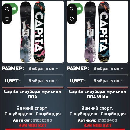
НОВЫЙ
НОВЫЙ
РАЗМЕР
РАЗМЕР
ЦВЕТ
ЦВЕТ
Capita сноуборд мужской
Capita сноуборд мужской
DOA
DOA Wide
Зимний спорт
,
Зимний спорт
,
Сноубординг
,
Сноуборды
Сноубординг
,
Сноуборды
Артикул:
21030300
Артикул:
21030400
329 900
KZT
329 900
KZT