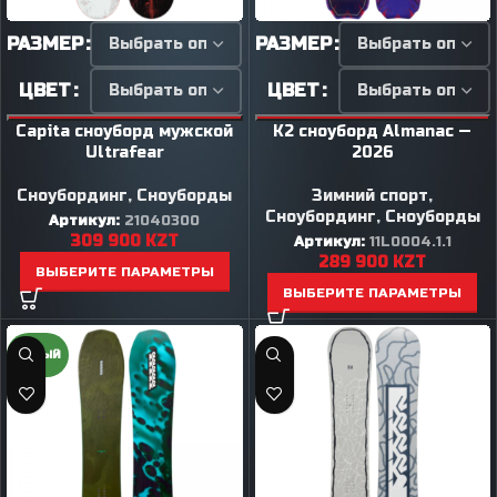
РАЗМЕР
РАЗМЕР
ЦВЕТ
ЦВЕТ
Capita сноуборд мужской
K2 сноуборд Almanac —
Ultrafear
2026
Сноубординг
,
Сноуборды
Зимний спорт
,
Сноубординг
,
Сноуборды
Артикул:
21040300
309 900
KZT
Артикул:
11L0004.1.1
289 900
KZT
ВЫБЕРИТЕ ПАРАМЕТРЫ
ВЫБЕРИТЕ ПАРАМЕТРЫ
НОВЫЙ