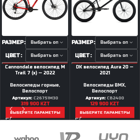
РАЗМЕР
РАЗМЕР
ЦВЕТ
ЦВЕТ
Cannondale велосипед M
DK велосипед Aura 20 —
Trail 7 (x) — 2022
2021
Велосипеды горные
,
Велосипеды BMX
,
Велоспорт
Велоспорт
Артикул:
C26751M30
Артикул:
CB2400
319 900
KZT
129 900
KZT
ВЫБЕРИТЕ ПАРАМЕТРЫ
ВЫБЕРИТЕ ПАРАМЕТРЫ