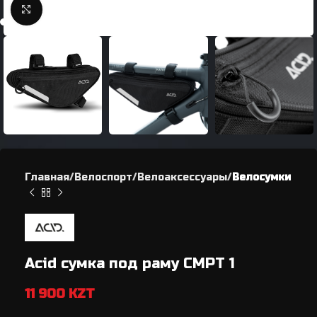
Нажмите, чтобы увеличить
Главная
Велоспорт
Велоаксессуары
Велосумки
Acid сумка под раму CMPT 1
11 900
KZT