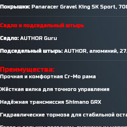
Покрышки:
Panaracer Gravel King SK Sport, 7
Седло и подседельный штырь
Седло:
AUTHOR Guru
Подседельный штырь:
AUTHOR, алюминий, 27
Преимущества:
Прочная и комфортная Cr-Mo рама
Жёсткая вилка для точного управления
Надёжная трансмиссия Shimano GRX
Гидравлические тормоза для стабильной ост