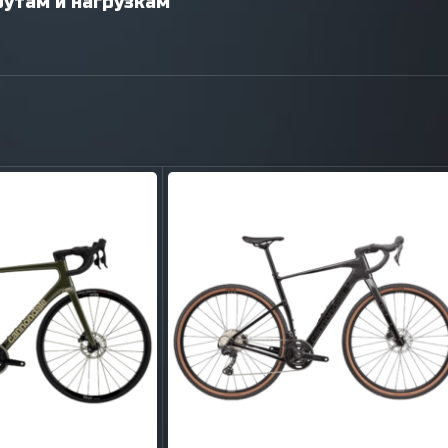
утам и нагрузкам