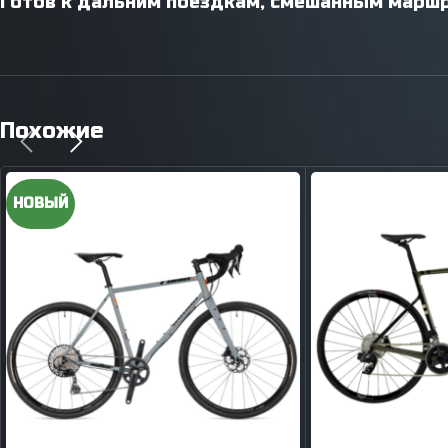
Готов к дальним поездкам, смешанным маршр
Похожие
НОВЫЙ