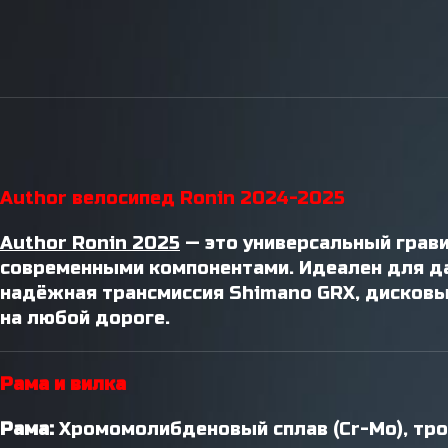
Инструменты / Смазки
Author велосипед Ronin 2024-2025
Author Ronin 2025
— это универсальный грав
современными компонентами. Идеален для да
надёжная трансмиссия Shimano GRX, дисковы
на любой дороге.
Рама и вилка
Рама:
Хромомолибденовый сплав (Cr-Mo), тро