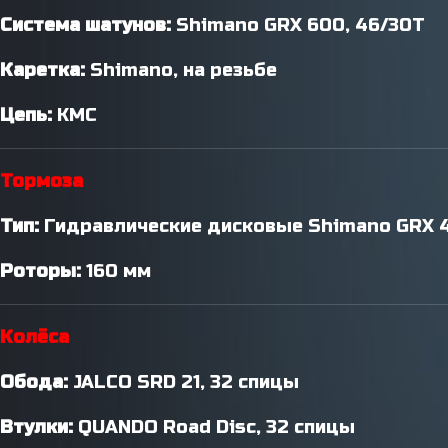
Система шатунов:
Shimano GRX 600, 46/30T
Каретка:
Shimano, на резьбе
Цепь:
KMC
Тормоза
Тип:
Гидравлические дисковые Shimano GRX 
Роторы:
160 мм
Колёса
Обода:
JALCO SRD 21, 32 спицы
Втулки:
QUANDO Road Disc, 32 спицы