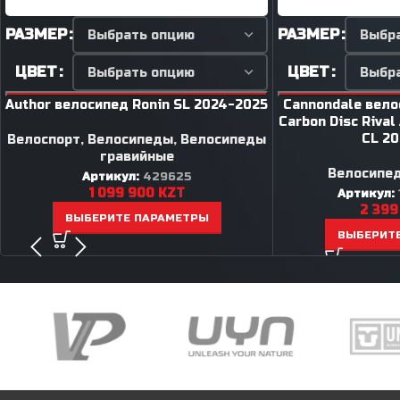
РАЗМЕР
РАЗМЕР
ЦВЕТ
ЦВЕТ
Author велосипед Ronin SL 2024-2025
Cannondale вело
Carbon Disc Rival
CL 2
Велоспорт
,
Велосипеды
,
Велосипеды
гравийные
Велосипе
Артикул:
429625
1 099 900
KZT
Артикул:
2 399
ВЫБЕРИТЕ ПАРАМЕТРЫ
ВЫБЕРИТ