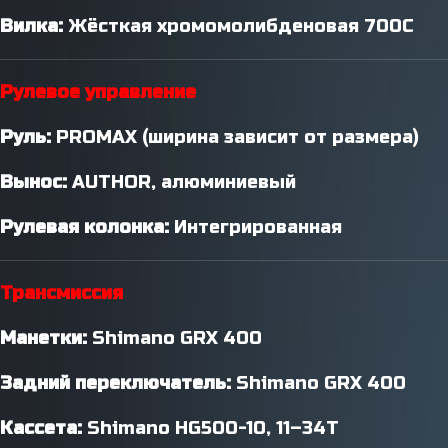
Вилка:
Жёсткая хромомолибденовая 700C
Рулевое управление
Руль:
PROMAX (ширина зависит от размера)
Вынос:
AUTHOR, алюминиевый
Рулевая колонка:
Интегрированная
Трансмиссия
Манетки:
Shimano GRX 400
Задний переключатель:
Shimano GRX 400
Кассета:
Shimano HG500-10, 11–34T