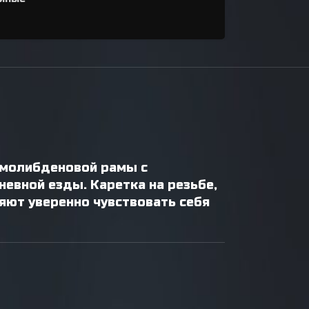
омолибденовой рамы с
евной езды. Каретка на резьбе,
яют уверенно чувствовать себя