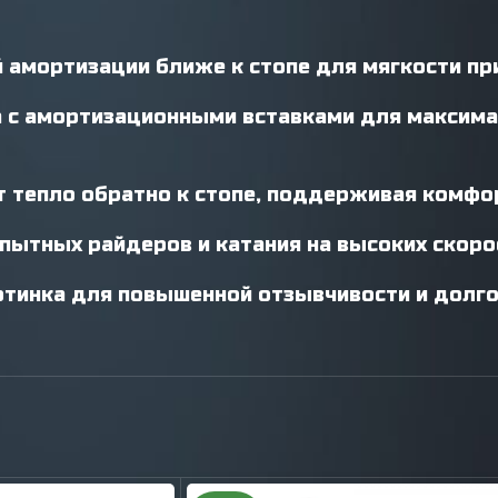
амортизации ближе к стопе для мягкости пр
а с амортизационными вставками для максима
 тепло обратно к стопе, поддерживая комфо
ытных райдеров и катания на высоких скоро
отинка для повышенной отзывчивости и долго