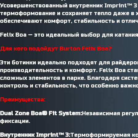
Усовершенствованный внутренник Imprint™ 3
термоформование и сохраняет тепло даже в 
обеспечивают комфорт, стабильность и отлич
Felix Boa — это идеальный выбор для катания
Для кого подойдут Burton Felix Boa?
Эти ботинки идеально подходят для райдеро
производительность и комфорт. Felix Boa ста
сложных элементов в парке. Благодаря сист
контроль и стабильность, что особенно важн
Преимущества:
Dual Zone Boa® Fit System:
Независимая регул
фиксации.
Внутренник Imprint™ 3:
Термоформируемая кон