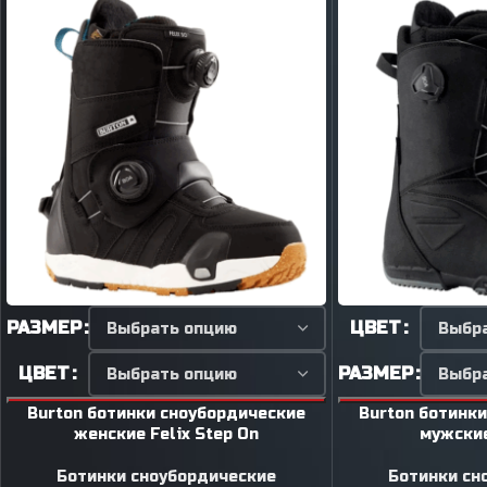
РАЗМЕР
ЦВЕТ
ЦВЕТ
РАЗМЕР
Burton ботинки сноубордические
Burton ботинк
женские Felix Step On
мужские
Ботинки сноубордические
Ботинки сн