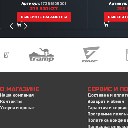
Артикул:
17286105001
Артикул
279 900
KZT
209 
ВЫБЕРИТЕ ПАРАМЕТРЫ
ВЫБЕРИТ
О МАГАЗИНЕ
СЕРВИС И 
Наша компания
Доставка и оплат
Контакты
Возврат и обмен
Услуги и прокат
Гарантия и сервис
Программа лояль
Политика конфид
Пользовательско