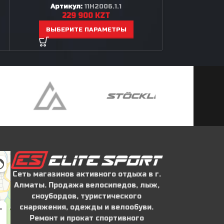
Артикул:
11H2006.1.1
Арти
229 900
KZT
23
ВЫБЕРИТЕ ПАРАМЕТРЫ
ВЫБЕР
Сеть магазинов активного отдыха в г.
Алматы. Продажа велосипедов, лыж,
сноубордов, туристического
снаряжения, одежды и велообуви.
Ремонт и прокат спортивного