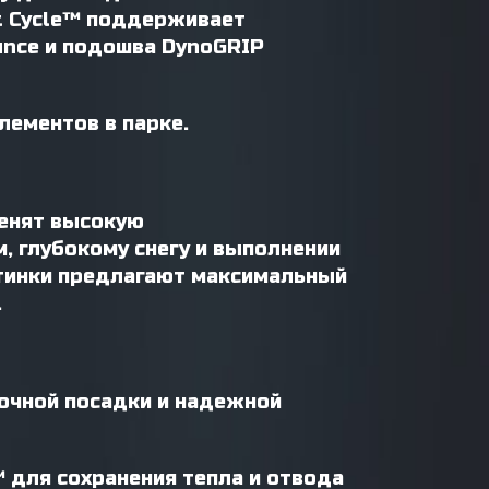
at Cycle™ поддерживает
unce и подошва DynoGRIP
лементов в парке.
ценят высокую
, глубокому снегу и выполнении
отинки предлагают максимальный
.
точной посадки и надежной
 для сохранения тепла и отвода