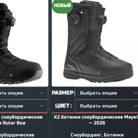
НОВЫЙ
РАЗМЕР
ЦВЕТ
и сноубордические
K2 ботинки сноубордические Maysi
 Ruler Boa
— 2026
оубордические
Сноубординг
,
Ботинки