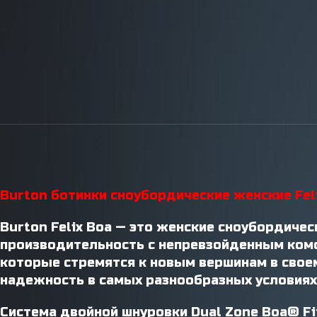
Инструменты / Смазки
Burton ботинки сноубордические женские Fel
Burton Felix Boa — это женские сноубордичес
производительность с непревзойденным комф
которые стремятся к новым вершинам в своем
надежность в самых разнообразных условиях
Система двойной шнуровки Dual Zone Boa® Fi