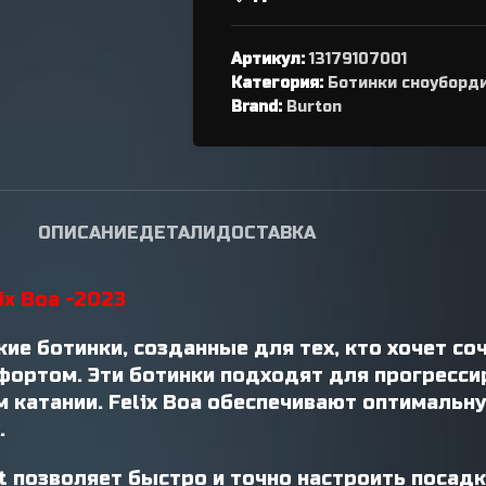
переключателя
Петухи
Артикул:
13179107001
Категория:
Ботинки сноуборд
Brand:
Burton
ОПИСАНИЕ
ДЕТАЛИ
ДОСТАВКА
ix Boa -2023
кие ботинки, созданные для тех, кто хочет с
ортом. Эти ботинки подходят для прогресси
 катании. Felix Boa обеспечивают оптимальн
.
t позволяет быстро и точно настроить посадк