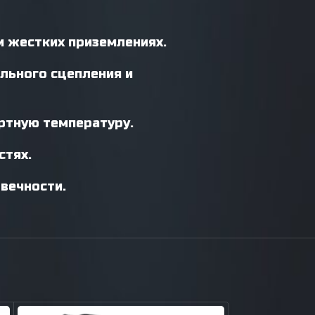
и жестких приземлениях.
льного сцепления и
ртную температуру.
стях.
вечности.