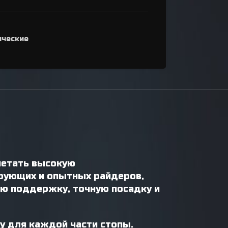
ические
очетать высокую
рующих и опытных райдеров,
ую поддержку, точную посадку и
у для каждой части стопы.