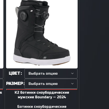
ЦВЕТ
РАЗМЕР
РАЗМЕР
ЦВЕТ
s
K2 ботинки сноубордические
K2 ботинк
мужские Boundary — 2024
мужские
Ботинки сноубордические
Ботинки 