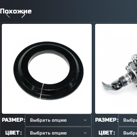
Похожие
РАЗМЕР
РАЗМЕР
ЦВЕТ
ЦВЕТ