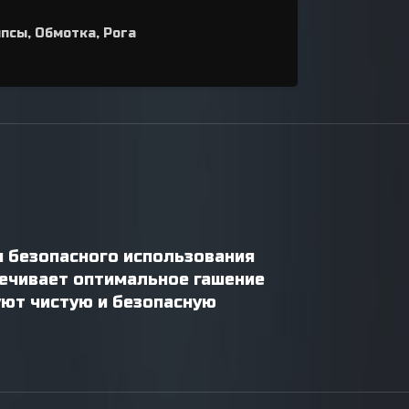
псы, Обмотка, Рога
я безопасного использования
ечивает оптимальное гашение
уют чистую и безопасную