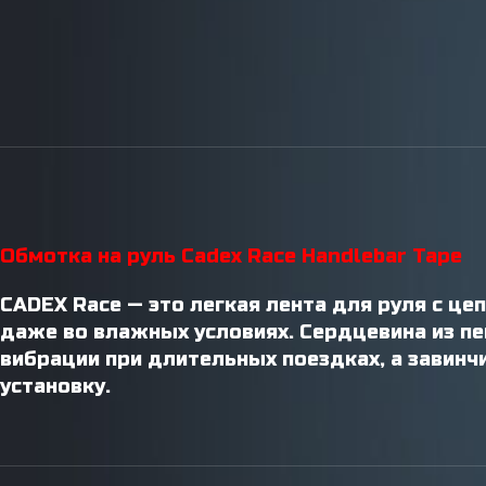
ВЕЛОСТАНКИ
Инструменты / Смазки
Обмотка на руль Cadex Race Handlebar Tape
CADEX Race — это легкая лента для руля с ц
даже во влажных условиях. Сердцевина из п
вибрации при длительных поездках, а завин
установку.