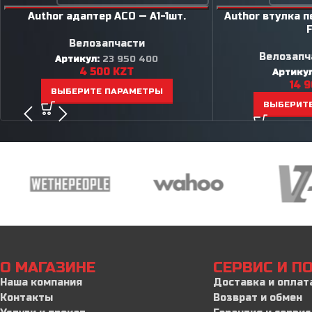
Author адаптер ACO — A1-1шт.
Author втулка 
Велозапчасти
Велозапч
Артикул:
23 950 400
4 500
KZT
Артику
14 
ВЫБЕРИТЕ ПАРАМЕТРЫ
ВЫБЕРИТ
О МАГАЗИНЕ
СЕРВИС И 
Наша компания
Доставка и оплат
Контакты
Возврат и обмен