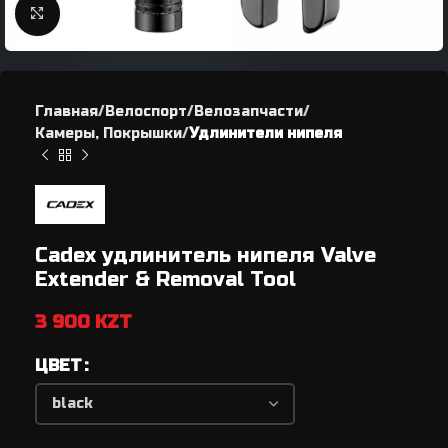
Нажмите, чтобы увеличить
Главная
Велоспорт
Велозапчасти
Камеры, Покрышки
Удлинители нипеля
Cadex удлинитель нипеля Valve
Extender & Removal Tool
3 900
KZT
ЦВЕТ