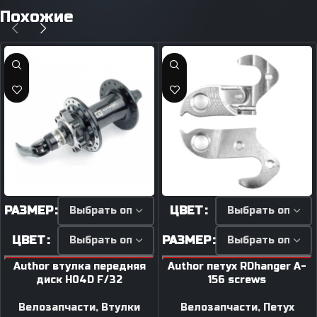
Похожие
РАЗМЕР
ЦВЕТ
ЦВЕТ
РАЗМЕР
Author втулка передняя
Author петух RDhanger A-
диск H04D F/32
156 screws
Велозапчасти
,
Втулки
Велозапчасти
,
Петух