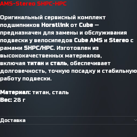
AMS-Stereo SHPC-HPC
Оригинальный сервисный комплект
подшипников
Horstlink
от
Cube
—
предназначен для замены и обслуживания
подвески у велосипедов
Cube AMS
и
Stereo
с
рамами
SHPC/HPC
. Изготовлен из
высококачественных материалов,
включая
титан
и
сталь
, обеспечивает
долговечность, точную посадку и стабильную
работу подвески.
Материал:
титан, сталь
Вес:
28 г
Доставка