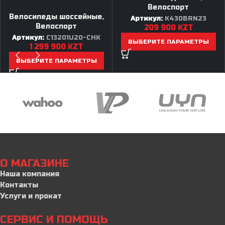
Велоспорт
Велосипеды шоссейные
,
Артикул:
K430BRN23
Велоспорт
209 900
KZT
Артикул:
C13201U20-CHK
ВЫБЕРИТЕ ПАРАМЕТРЫ
1 299 900
KZT
ВЫБЕРИТЕ ПАРАМЕТРЫ
О МАГАЗИНЕ
Наша компания
Контакты
Услуги и прокат
СЕРВИС И ПОМОЩЬ