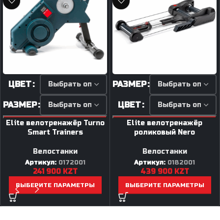
ЦВЕТ
РАЗМЕР
РАЗМЕР
ЦВЕТ
Elite велотренажёр Turno
Elite велотренажёр
Smart Trainers
роликовый Nero
Велостанки
Велостанки
Артикул:
0172001
Артикул:
0182001
241 900
KZT
439 900
KZT
ВЫБЕРИТЕ ПАРАМЕТРЫ
ВЫБЕРИТЕ ПАРАМЕТРЫ