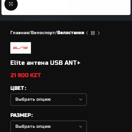
Нажмите, чтобы увеличить
Главная
Велоспорт
Велостанки
Elite антена USB ANT+
21 900
KZT
ЦВЕТ
РАЗМЕР