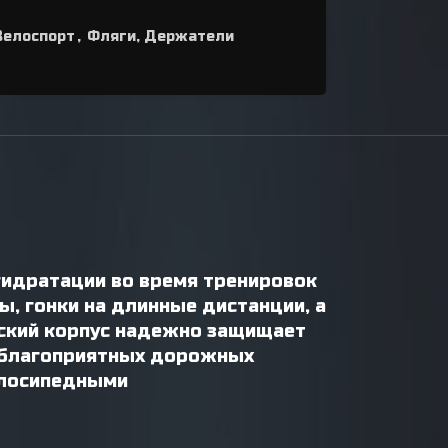
Велоспорт
,
Фляги, Держатели
гидратации во время тренировок
, гонки на длинные дистанции, а
еский корпус надежно защищает
неблагоприятных дорожных
елосипедными