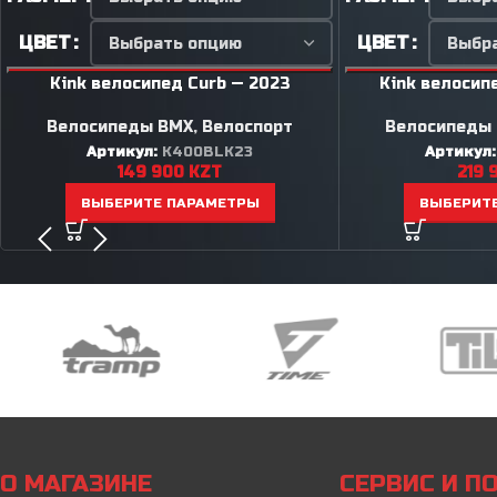
ЦВЕТ
ЦВЕТ
Kink велосипед Curb — 2023
Kink велосип
Велосипеды BMX
,
Велоспорт
Велосипеды
Артикул:
K400BLK23
Артикул
149 900
KZT
219 
ВЫБЕРИТЕ ПАРАМЕТРЫ
ВЫБЕРИТ
О МАГАЗИНЕ
СЕРВИС И 