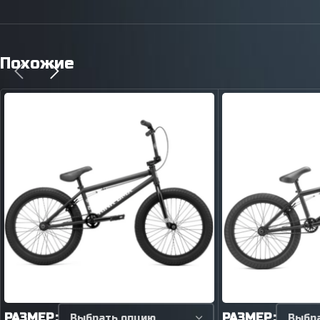
Похожие
РАЗМЕР
РАЗМЕР