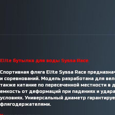
Инструменты / Смазки
Elite бутылка для воды Syssa Race
Спортивная фляга Elite Syssa Race предназн
и соревнований. Модель разработана для вел
также катание по пересеченной местности в 
емкость от деформаций при падениях и удар
условиях. Универсальный диаметр гарантиру
флягодержателями.