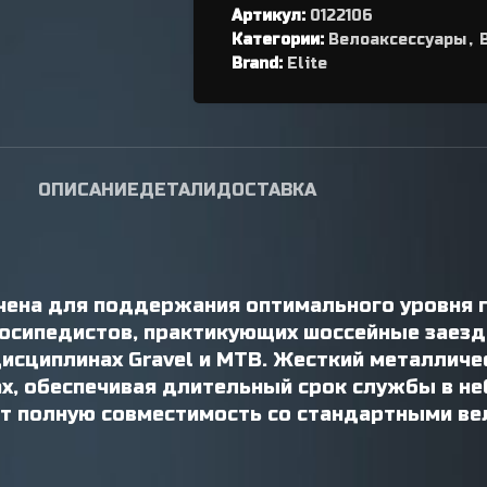
Артикул:
переключателя
0122106
Категории:
Велоаксессуары
,
Петухи
Brand:
Elite
ОПИСАНИЕ
ДЕТАЛИ
ДОСТАВКА
ачена для поддержания оптимального уровня 
осипедистов, практикующих шоссейные заезды
дисциплинах Gravel и MTB. Жесткий металлич
ах, обеспечивая длительный срок службы в 
ет полную совместимость со стандартными в