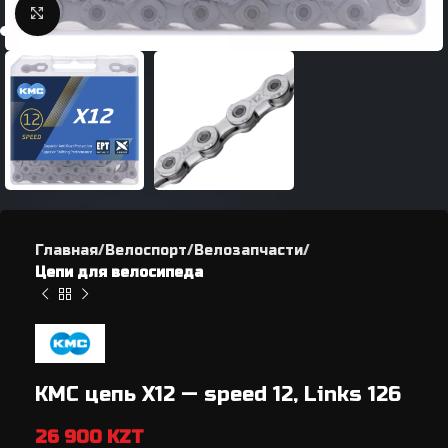
Нажмите, чтобы увеличить
Главная
Велоспорт
Велозапчасти
Цепи для велосипеда
KMC цепь X12 — speed 12, Links 126
26 900
KZT