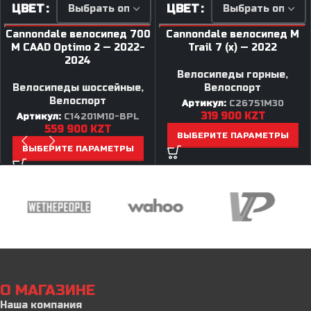
ЦВЕТ
ЦВЕТ
Cannondale велосипед 700
Cannondale велосипед M
M CAAD Optimo 2 — 2022-
Trail 7 (x) — 2022
2024
Велосипеды горные
,
Велосипеды шоссейные
,
Велоспорт
Велоспорт
Артикул:
C26751M30
319 900
KZT
Артикул:
C14201M10-BPL
559 900
KZT
ВЫБЕРИТЕ ПАРАМЕТРЫ
ВЫБЕРИТЕ ПАРАМЕТРЫ
О МАГАЗИНЕ
Наша компания