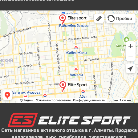
Сеть магазинов активного отдыха в г. Алматы. Продажа
велосипедов, лыж, сноубордов, туристического