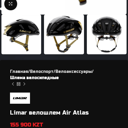
Нажмите, чтобы увеличить
Главная
Велоспорт
Велоаксессуары
Шлема велосипедные
Limar велошлем Air Atlas
155 900
KZT