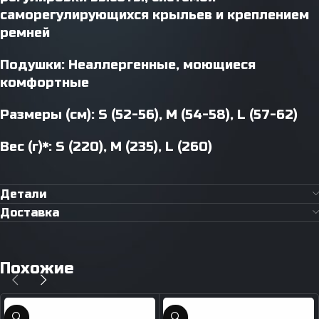
саморегулирующихся крыльев и креплением
ремней
Подушки: Неаллергенные, моющиеся
комфортные
Размеры (см): S (52-56), M (54-58), L (57-62)
Вес (г)*: S (220), M (235), L (260)
Детали
Доставка
Похожие