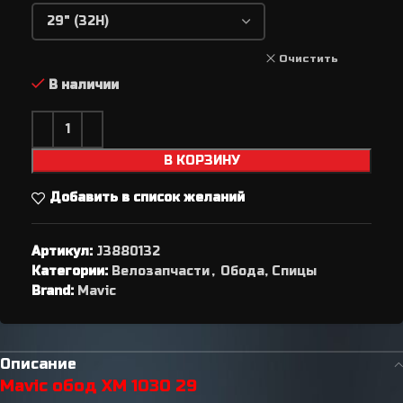
Очистить
В наличии
В КОРЗИНУ
Добавить в список желаний
Артикул:
J3880132
Категории:
Велозапчасти
,
Обода, Спицы
Brand:
Mavic
Описание
Mavic обод XM 1030 29