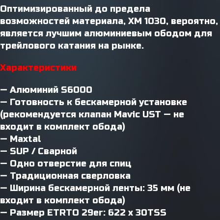
Оптимизированный до предела
возможностей материала, XM 1030, вероятно,
является лучшим алюминиевым ободом для
трейлового катания на рынке.
Характеристики
— Алюминий S6000
— Готовность к бескамерной установке
(рекомендуется клапан Mavic UST — не
входит в комплект обода)
— Maxtal
— SUP / Сварной
— Одно отверстие для спиц
— Традиционная сверловка
— Ширина бескамерной ленты: 35 мм (не
входит в комплект обода)
— Размер ETRTO 29er: 622 x 30TSS