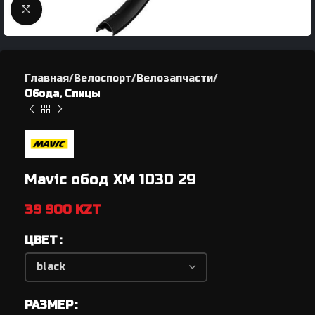
Нажмите, чтобы увеличить
Главная
Велоспорт
Велозапчасти
Обода, Спицы
Mavic обод XM 1030 29
39 900
KZT
ЦВЕТ
РАЗМЕР