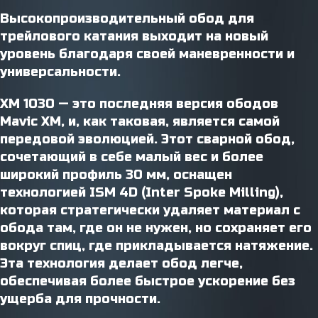
Высокопроизводительный обод для
трейлового катания выходит на новый
уровень благодаря своей маневренности и
универсальности.
XM 1030 — это последняя версия ободов
Mavic XM, и, как таковая, является самой
передовой эволюцией. Этот сварной обод,
сочетающий в себе малый вес и более
широкий профиль 30 мм, оснащен
технологией ISM 4D (Inter Spoke Milling),
которая стратегически удаляет материал с
обода там, где он не нужен, но сохраняет его
вокруг спиц, где прикладывается натяжение.
Эта технология делает обод легче,
обеспечивая более быстрое ускорение без
ущерба для прочности.