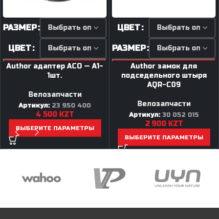
РАЗМЕР
ЦВЕТ
ЦВЕТ
РАЗМЕР
Author адаптер ACO — A1-
Author замок для
1шт.
подседельного штыря
AQR-C09
Велозапчасти
Велозапчасти
Артикул:
23 950 400
4 500
KZT
Артикул:
30 052 015
2 900
KZT
ВЫБЕРИТЕ ПАРАМЕТРЫ
ВЫБЕРИТЕ ПАРАМЕТРЫ