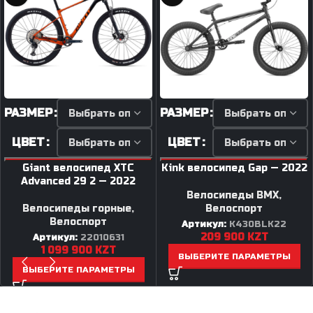
РАЗМЕР
РАЗМЕР
ЦВЕТ
ЦВЕТ
Giant велосипед XTC
Kink велосипед Gap — 2022
Advanced 29 2 — 2022
Велосипеды BMX
,
Велосипеды горные
,
Велоспорт
Велоспорт
Артикул:
K430BLK22
209 900
KZT
Артикул:
22010631
1 099 900
KZT
ВЫБЕРИТЕ ПАРАМЕТРЫ
ВЫБЕРИТЕ ПАРАМЕТРЫ