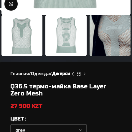
Нажмите, чтобы увеличить
Главная
Одежда
Джерси
Q36.5 термо-майка Base Layer
Zero Mesh
27 900
KZT
ЦВЕТ