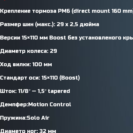
Крепление тормоза PM6 (direct mount 160 mm
Размер шин (макс.): 29 x 2
,
5 дюйма
Версии 15×110 мм Boost без установленого к
Диаметр колеса: 29
Ход вилки: 100 мм
Стандарт оси: 15×110 (Boost)
Шток: 11/8″ — 1
,
5″ tapered
Демпфер:Motion Control
Пружина:Solo Air
Диаметр ног: 32 мм