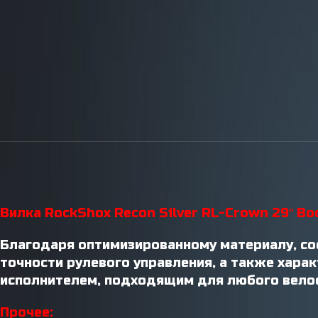
Инструменты / Смазки
Вилка RockShox Recon Silver RL-Crown 29″ Boo
Благодаря оптимизированному материалу, со
точности рулевого управления, а также характ
исполнителем, подходящим для любого вело
Прочее: