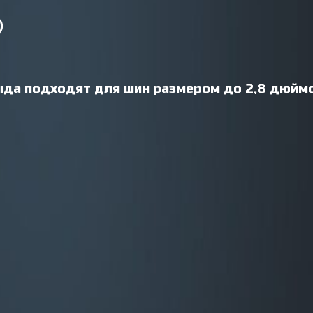
)
рыда подходят для шин размером до 2,8 дюйм