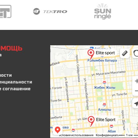
ПОМОЩЬ
а
ности
енциальности
е соглашение