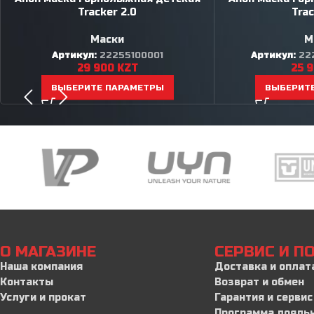
Tracker 2.0
Trac
Маски
М
Артикул:
22255100001
Артикул:
22
29 900
KZT
25 
ВЫБЕРИТЕ ПАРАМЕТРЫ
ВЫБЕРИТ
О МАГАЗИНЕ
СЕРВИС И 
Наша компания
Доставка и оплат
Контакты
Возврат и обмен
Услуги и прокат
Гарантия и сервис
Программа лояль