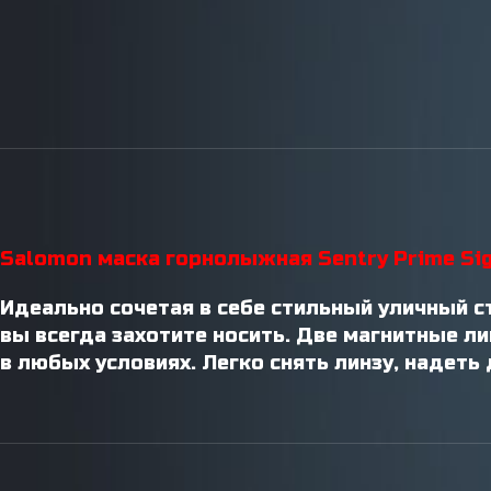
Инструменты / Смазки
Salomon маска горнолыжная Sentry Prime Si
Идеально сочетая в себе стильный уличный с
вы всегда захотите носить. Две магнитные 
в любых условиях. Легко снять линзу, надет