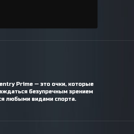
entry Prime — это очки, которые
лаждаться безупречным зрением
ься любыми видами спорта.