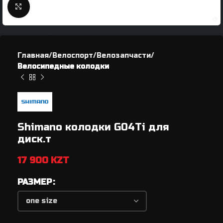
Нажмите, чтобы увеличить
Главная
Велоспорт
Велозапчасти
Велосипедные колодки
Shimano колодки G04Ti для
диск.т
17 900
KZT
РАЗМЕР