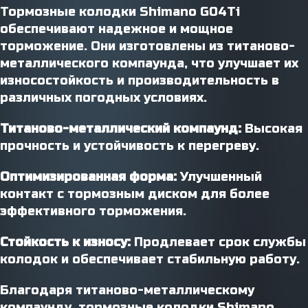
Тормозные колодки Shimano G04Ti
обеспечивают надежное и мощное
торможение. Они изготовлены из титаново-
металлического компаунда, что улучшает их
износостойкость и производительность в
различных погодных условиях.
Титаново-металлический компаунд:
Высокая
прочность и устойчивость к перегреву.
Оптимизированная форма:
Улучшенный
контакт с тормозным диском для более
эффективного торможения.
Стойкость к износу:
Продлевает срок службы
колодок и обеспечивает стабильную работу.
Благодаря титаново-металлическому
компаунду, тормозные колодки Shimano