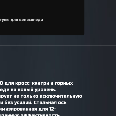
туны для велосипеда
0 для кросс-кантри и горных
еде на новый уровень.
ирует не только исключительную
 без усилий. Стальная ось
имизированная для 12-
ойденную эффективность,