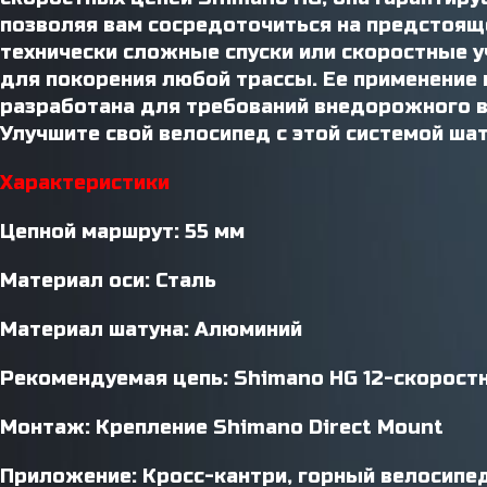
позволяя вам сосредоточиться на предстояще
технически сложные спуски или скоростные у
для покорения любой трассы. Ее применение 
разработана для требований внедорожного ве
Улучшите свой велосипед с этой системой ша
Характеристики
Цепной маршрут:
55 мм
Материал оси:
Сталь
Материал шатуна:
Алюминий
Рекомендуемая цепь:
Shimano HG 12-скорост
Монтаж:
Крепление Shimano Direct Mount
Приложение:
Кросс-кантри, горный велосипе