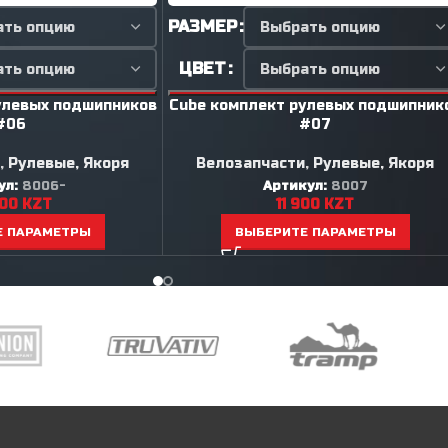
РАЗМЕР
ЦВЕТ
улевых подшипников
Cube комплект рулевых подшипник
#06
#07
,
Рулевые, Якоря
Велозапчасти
,
Рулевые, Якоря
ул:
8006-
Артикул:
8007
900
KZT
11 900
KZT
Е ПАРАМЕТРЫ
ВЫБЕРИТЕ ПАРАМЕТРЫ