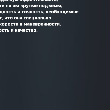
те ли вы крутые подъемы,
ощность и точность, необходимые
т, что она специально
корости и маневренности.
сть и качество.