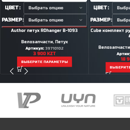
ЦВЕТ
ЦВЕТ
РАЗМЕР
РАЗМЕР
Author петух RDhanger B-1093
Cube комплект р
Велозапчасти
,
Петух
Велозапчасти
Артикул:
39710102
3 900
KZT
Артик
18 
ВЫБЕРИТЕ ПАРАМЕТРЫ
ВЫБЕРИТ