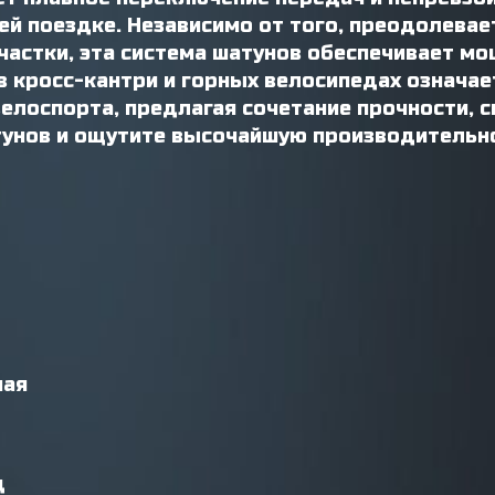
й поездке. Независимо от того, преодолевае
частки, эта система шатунов обеспечивает м
в кросс-кантри и горных велосипедах означае
лоспорта, предлагая сочетание прочности, с
тунов и ощутите высочайшую производительно
ная
д