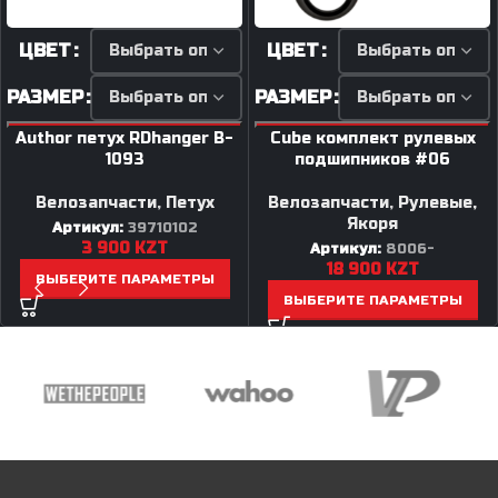
ЦВЕТ
ЦВЕТ
РАЗМЕР
РАЗМЕР
Author петух RDhanger B-
Cube комплект рулевых
1093
подшипников #06
Велозапчасти
,
Петух
Велозапчасти
,
Рулевые,
Якоря
Артикул:
39710102
3 900
KZT
Артикул:
8006-
18 900
KZT
ВЫБЕРИТЕ ПАРАМЕТРЫ
ВЫБЕРИТЕ ПАРАМЕТРЫ