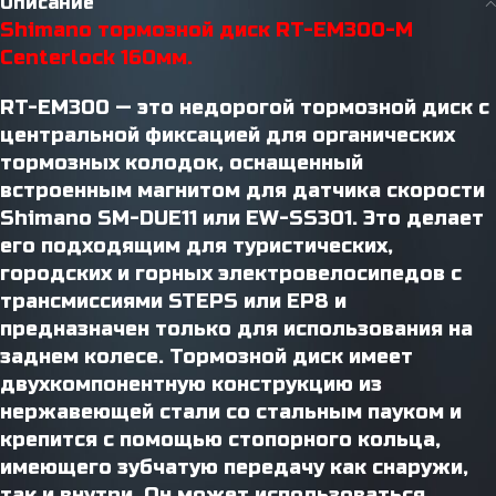
Описание
Shimano тормозной диск RT-EM300-M
Centerlock 160мм.
RT-EM300 — это недорогой тормозной диск с
центральной фиксацией для органических
тормозных колодок, оснащенный
встроенным магнитом для датчика скорости
Shimano SM-DUE11 или EW-SS301. Это делает
его подходящим для туристических,
городских и горных электровелосипедов с
трансмиссиями STEPS или EP8 и
предназначен только для использования на
заднем колесе. Тормозной диск имеет
двухкомпонентную конструкцию из
нержавеющей стали со стальным пауком и
крепится с помощью стопорного кольца,
имеющего зубчатую передачу как снаружи,
так и внутри. Он может использоваться