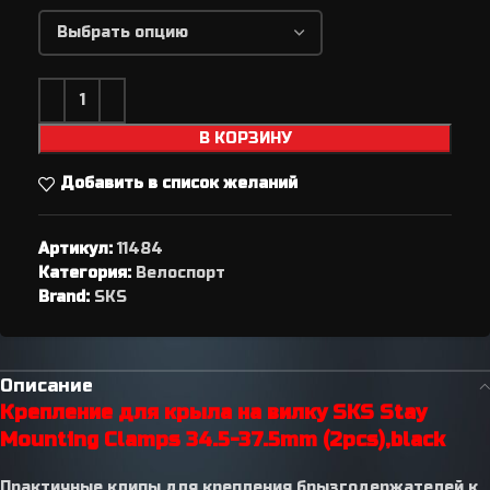
В КОРЗИНУ
Добавить в список желаний
Артикул:
11484
Категория:
Велоспорт
Brand:
SKS
Описание
Крепление для крыла на вилку SKS Stay
Mounting Clamps 34.5-37.5mm (2pcs),black
Практичные клипы для крепления брызгодержателей к