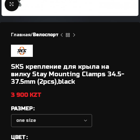
Нажмите, чтобы увеличить
Главная
Велоспорт
SKS крепление для крыла на
вилку Stay Mounting Clamps 34.5-
37.5mm (2pcs),black
3 900
KZT
РАЗМЕР
ЦВЕТ