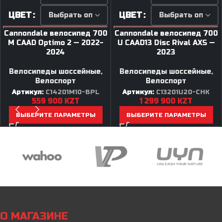
ЦВЕТ
ЦВЕТ
Cannondale велосипед 700
Cannondale велосипед 700
M CAAD Optimo 2 — 2022-
U CAAD13 Disc Rival AXS —
2024
2023
Велосипеды шоссейные
,
Велосипеды шоссейные
,
Велоспорт
Велоспорт
Артикул:
C14201M10-BPL
Артикул:
C13201U20-CHK
559 900
KZT
1 299 900
KZT
ВЫБЕРИТЕ ПАРАМЕТРЫ
ВЫБЕРИТЕ ПАРАМЕТРЫ
О МАГАЗИНЕ