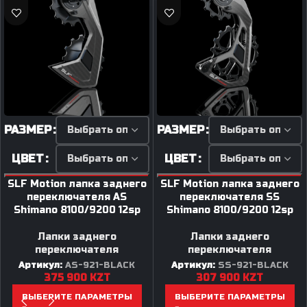
РАЗМЕР
РАЗМЕР
ЦВЕТ
ЦВЕТ
SLF Motion лапка заднего
SLF Motion лапка заднего
переключателя AS
переключателя SS
Shimano 8100/9200 12sp
Shimano 8100/9200 12sp
Лапки заднего
Лапки заднего
переключателя
переключателя
Артикул:
AS-921-BLACK
Артикул:
SS-921-BLACK
375 900
KZT
307 900
KZT
ВЫБЕРИТЕ ПАРАМЕТРЫ
ВЫБЕРИТЕ ПАРАМЕТРЫ