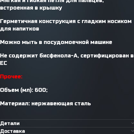
Мягкая и гибкая петля для пальцев,
встроенная в крышку
Герметичная конструкция с гладким носиком
для напитков
Можно мыть в посудомоечной машине
Не содержит бисфенола-А, сертифицирован в
ЕС
Прочее:
Объем (мл): 600;
Материал: нержавеющая сталь
Детали
Доставка