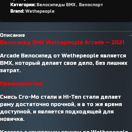
Категории:
Велосипеды BMX
,
Велоспорт
Brand:
Wethepeople
Описание
Велосипед BMX Wethepeople Arcade — 2021
Arcade Велосипед от Wethepeople является
BMX, который делает свое дело, без лишних
затрат.
Преимущества:
Смесь Cro-Mo стали и Hi-Ten стали делает
раму достаточно прочной, и в то же время
доступной, и является подходящей для
новичка.