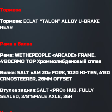
Тормоза
Тормоза
: ECLAT “TALON” ALLOY U-BRAKE
REAR
Рама и Вилка
Рама: WETHEPEOPLE «ARCADE» FRAME,
4130CRMO TOP Хроммолибденовый сплав
Вилка: SALT «AM 20» FORK, 1020 HI-TEN, 4130
CRMOSTEERER, 26MM OFFSET
Втулка задняя:SALT «PRO» HUB, FULLY
SEALED, 3/8″SMALE AXLE, 36H