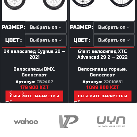
РАЗМЕР
РАЗМЕР
ЦВЕТ
ЦВЕТ
DK велосипед Cygnus 20 —
Giant велосипед XTC
2021
Advanced 29 2 — 2022
Велосипеды BMX
,
Велосипеды горные
,
Велоспорт
Велоспорт
Артикул:
CB2407
Артикул:
22010631
179 900
KZT
1 099 900
KZT
ВЫБЕРИТЕ ПАРАМЕТРЫ
ВЫБЕРИТЕ ПАРАМЕТРЫ