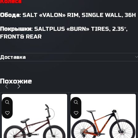
Колёса
Обода
: SALT «VALON» RIM, SINGLE WALL, 36H
Покрышки
: SALTPLUS «BURN» TIRES, 2.35″,
FRONT& REAR
Доставка
Похожие