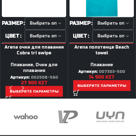
РАЗМЕР
РАЗМЕР
ЦВЕТ
ЦВЕТ
Arena очки для плавания
Arena полотенце Beach
Cobra tri swipe
towel
Плавание
,
Очки для
Плавание
плавания
Артикул:
007303-500
14 900
KZT
Артикул:
002508-560
27 900
KZT
ВЫБЕРИТЕ ПАРАМЕТРЫ
ВЫБЕРИТЕ ПАРАМЕТРЫ