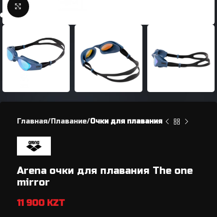
Нажмите, чтобы увеличить
Главная
Плавание
Очки для плавания
Arena очки для плавания The one
mirror
11 900
KZT