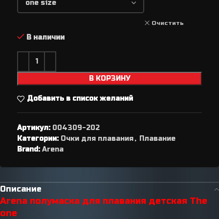
Очистить
В наличии
В КОРЗИНУ
Добавить в список желаний
Артикул:
004309-202
Категории:
Очки для плавания
,
Плавание
Brand:
Arena
Описание
Arena полумаска для плавания детская The
one