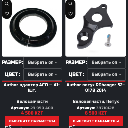
РАЗМЕР
РАЗМЕР
ЦВЕТ
ЦВЕТ
Author адаптер ACO — A1-
Author петух RDhanger 52-
1шт.
0178 2014
Велозапчасти
Велозапчасти
,
Петух
Артикул:
23 950 400
Артикул:
39710128
4 500
KZT
6 500
KZT
ВЫБЕРИТЕ ПАРАМЕТРЫ
ВЫБЕРИТЕ ПАРАМЕТРЫ