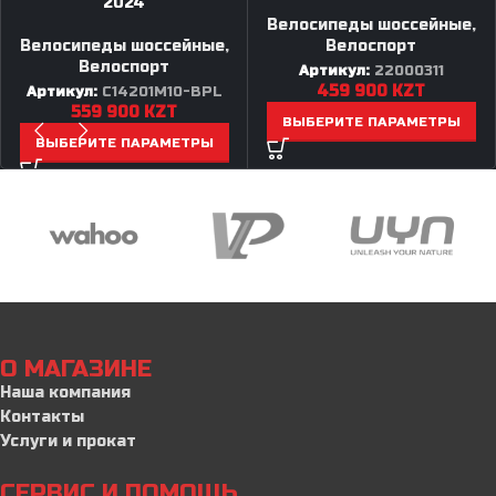
2024
Велосипеды шоссейные
,
Велосипеды шоссейные
,
Велоспорт
Велоспорт
Артикул:
22000311
459 900
KZT
Артикул:
C14201M10-BPL
559 900
KZT
ВЫБЕРИТЕ ПАРАМЕТРЫ
ВЫБЕРИТЕ ПАРАМЕТРЫ
О МАГАЗИНЕ
Наша компания
Контакты
Услуги и прокат
СЕРВИС И ПОМОЩЬ