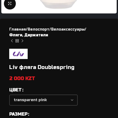
Нажмите, чтобы увеличить
Главная
Велоспорт
Велоаксессуары
Фляги, Держатели
Liv фляга Doublespring
2 000
KZT
ЦВЕТ
РАЗМЕР