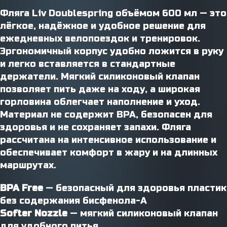
Фляга Liv Doublespring объёмом 600 мл — это
лёгкое, надёжное и удобное решение для
ежедневных велопоездок и тренировок.
Эргономичный корпус удобно ложится в руку
и легко вставляется в стандартные
держатели. Мягкий силиконовый клапан
позволяет пить даже на ходу, а широкая
горловина облегчает наполнение и уход.
Материал не содержит BPA, безопасен для
здоровья и не сохраняет запахи. Фляга
рассчитана на интенсивное использование и
обеспечивает комфорт в жару и на длинных
маршрутах.
BPA Free
— безопасный для здоровья пластик
без содержания бисфенола-А
Softer Nozzle
— мягкий силиконовый клапан
для удобного питья