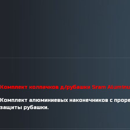
Инструменты / Смазки
Комплект колпачков д/рубашки Sram Aluminum 
Комплект алюминиевых наконечников c проре
защиты рубашки.