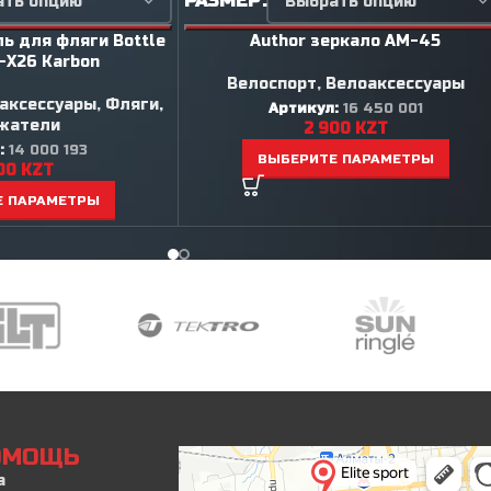
РАЗМЕР
ь для фляги Bottle
Author зеркало AM-45
-X26 Karbon
Велоспорт
,
Велоаксессуары
аксессуары
,
Фляги,
Артикул:
16 450 001
жатели
2 900
KZT
:
14 000 193
ВЫБЕРИТЕ ПАРАМЕТРЫ
900
KZT
Е ПАРАМЕТРЫ
ПОМОЩЬ
а