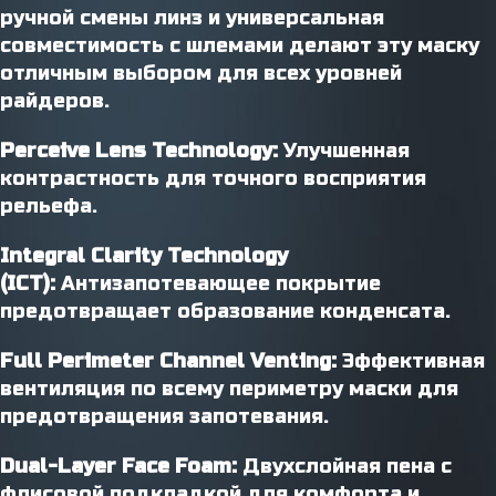
ручной смены линз и универсальная
совместимость с шлемами делают эту маску
отличным выбором для всех уровней
райдеров.
Perceive Lens Technology:
Улучшенная
контрастность для точного восприятия
рельефа.
Integral Clarity Technology
(ICT):
Антизапотевающее покрытие
предотвращает образование конденсата.
Full Perimeter Channel Venting:
Эффективная
вентиляция по всему периметру маски для
предотвращения запотевания.
Dual-Layer Face Foam:
Двухслойная пена с
флисовой подкладкой для комфорта и