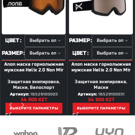
ЦВЕТ
РАЗМЕР
РАЗМЕР
ЦВЕТ
Anon маска горнолыжная
Anon маска горнолыжная
мужская Helix 2.0 Non Mir
мужская Helix 2.0 Non Mir
Защитная экипировка
,
Защитная экипировка
,
Маски
,
Велоспорт
Маски
Артикул:
18529100003
Артикул:
18529100031
34 900
KZT
34 900
KZT
ВЫБЕРИТЕ ПАРАМЕТРЫ
ВЫБЕРИТЕ ПАРАМЕТРЫ