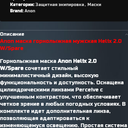
Категории:
Защитная экипировка
,
Маски
Brand:
Anon
Описание
Anon маска горнолыжная мужская Helix 2.0
W/Spare
Горнолыжная маска
Anon Helix 2.0
W/Spare
сочетает стильный
минималистичный дизайн, высокую
функциональность и доступность. Оснащена
цилиндрическими линзами Perceive с
улучшенным контрастом, что обеспечивает
четкое зрение в любых погодных условиях. В
комплекте идет дополнительная линза,
позволяющая адаптироваться к
изменяющемуся освещению. Простая система