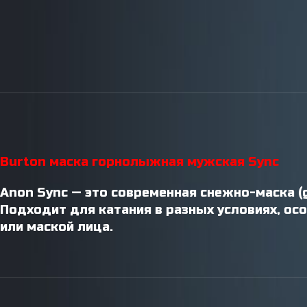
Инструменты / Смазки
Burton маска горнолыжная мужская Sync
Anon Sync — это современная снежно-маска (
Подходит для катания в разных условиях, ос
или маской лица.