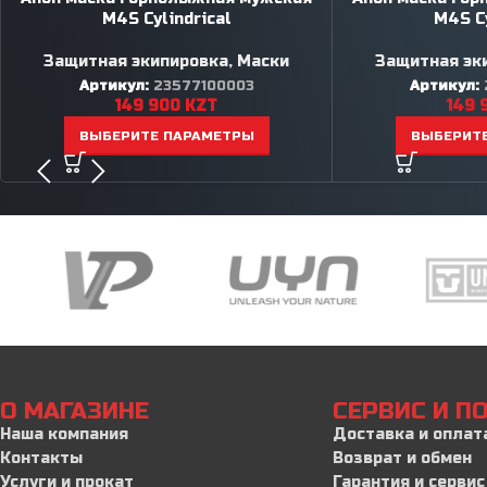
M4S Cylindrical
M4S Cy
Защитная экипировка
,
Маски
Защитная эк
Артикул:
23577100003
Артикул:
149 900
KZT
149 
ВЫБЕРИТЕ ПАРАМЕТРЫ
ВЫБЕРИТ
О МАГАЗИНЕ
СЕРВИС И 
Наша компания
Доставка и оплат
Контакты
Возврат и обмен
Услуги и прокат
Гарантия и сервис