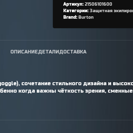
Артикул:
переключателя
21506101600
Категории:
Защитная экипиро
Петухи
Brand:
Burton
ОПИСАНИЕ
ДЕТАЛИ
ДОСТАВКА
goggle), сочетание стильного дизайна и высо
обенно когда важны чёткость зрения, сменные