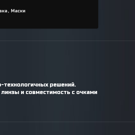
вка
,
Маски
ко-технологичных решений.
 линзы и совместимость с очками