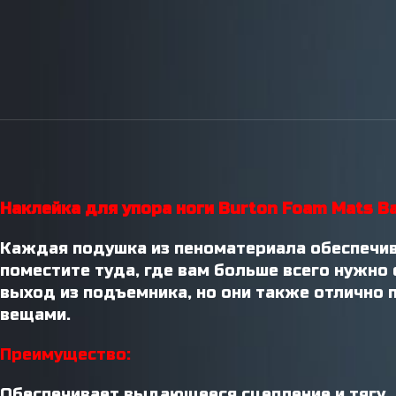
Инструменты / Смазки
Наклейка для упора ноги Burton Foam Mats B
Каждая подушка из пеноматериала обеспечивае
поместите туда, где вам больше всего нужно
выход из подъемника, но они также отлично 
вещами.
Преимущество:
Обеспечивает выдающееся сцепление и тягу