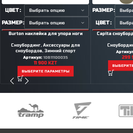
ЦВЕТ
РАЗМЕР
РАЗМЕР
ЦВЕТ
Burton наклейка для упора ноги
Capita сноубор
Сноубординг
,
Аксессуары для
Сноуборди
сноубордов
,
Зимний спорт
Артику
299 
Артикул:
10811100035
11 900
KZT
ВЫБЕРИТ
ВЫБЕРИТЕ ПАРАМЕТРЫ