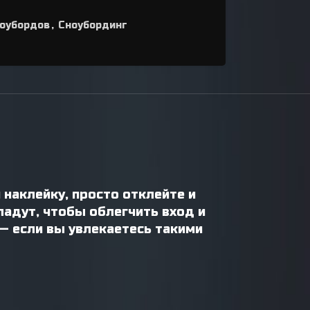
ноубордов
,
Сноубординг
 наклейку, просто отклейте и
ладут, чтобы облегчить вход и
— если вы увлекаетесь такими