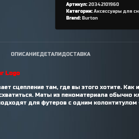
Артикул:
переключателя
20342101960
Категории:
Аксессуары для с
Петухи
Brand:
Burton
ОПИСАНИЕ
ДЕТАЛИ
ДОСТАВКА
ar Logo
т сцепление там, где вы этого хотите. Как и
 схватиться. Маты из пеноматериала обычно к
подходят для футеров с одним колонтитулом 