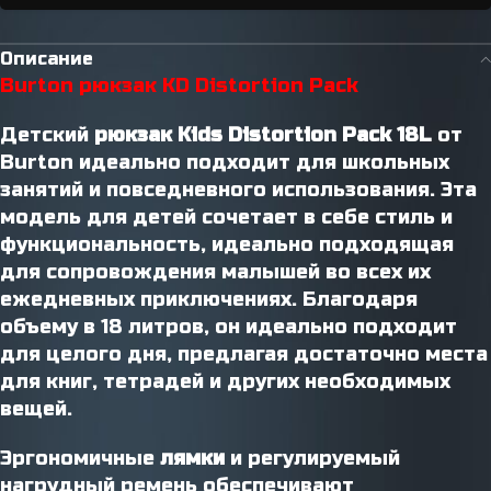
Описание
Burton рюкзак KD Distortion Pack
Детский
рюкзак Kids Distortion Pack 18L
от
Burton идеально подходит для школьных
занятий и повседневного использования. Эта
модель для детей сочетает в себе стиль и
функциональность, идеально подходящая
для сопровождения малышей во всех их
ежедневных приключениях. Благодаря
объему в 18 литров, он идеально подходит
для целого дня, предлагая достаточно места
для книг, тетрадей и других необходимых
вещей.
Эргономичные
лямки
и регулируемый
нагрудный ремень обеспечивают