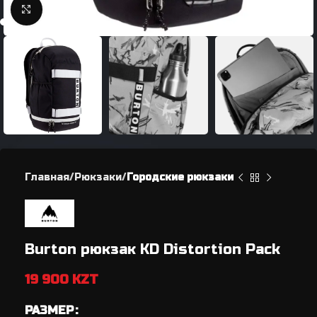
Нажмите, чтобы увеличить
Главная
Рюкзаки
Городские рюкзаки
Burton рюкзак KD Distortion Pack
19 900
KZT
РАЗМЕР