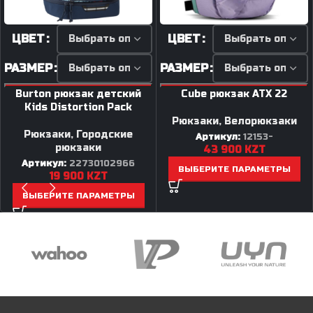
ЦВЕТ
ЦВЕТ
РАЗМЕР
РАЗМЕР
Burton рюкзак детский
Cube рюкзак ATX 22
Kids Distortion Pack
Рюкзаки
,
Велорюкзаки
Рюкзаки
,
Городские
Артикул:
12153-
рюкзаки
43 900
KZT
Артикул:
22730102966
ВЫБЕРИТЕ ПАРАМЕТРЫ
19 900
KZT
ВЫБЕРИТЕ ПАРАМЕТРЫ