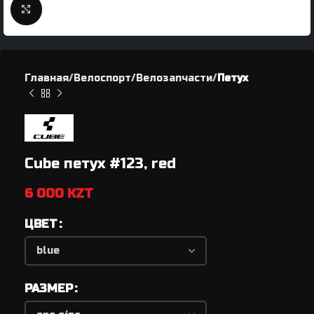
Нажмите, чтобы увеличить
Главная
Велоспорт
Велозапчасти
Петух
Cube петух #123, red
6 000
KZT
ЦВЕТ
РАЗМЕР