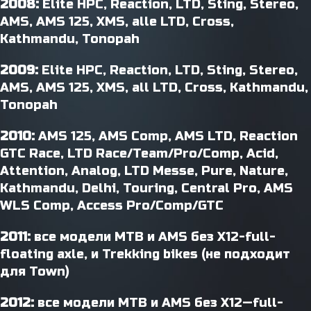
2008:
Elite HPC, Reaction, LTD, Sting, Stereo,
AMS, AMS 125, XMS, alle LTD, Cross,
Kathmandu, Tonopah
2009:
Elite HPC, Reaction, LTD, Sting, Stereo,
AMS, AMS 125, XMS, all LTD, Cross, Kathmandu,
Tonopah
2010:
AMS 125, AMS Comp, AMS LTD, Reaction
GTC Race, LTD Race/Team/Pro/Comp, Acid,
Attention, Analog, LTD Messe, Pure, Nature,
Kathmandu, Delhi, Touring, Central Pro, AMS
WLS Comp, Access Pro/Comp/GTC
2011:
все модели MTB и AMS без X12-full-
floating axle, и Trekking bikes (не подходит
для Town)
2012:
все модели MTB и AMS без X12—full-