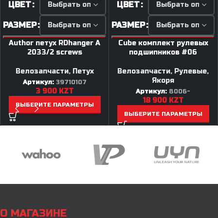
ЦВЕТ
ЦВЕТ
РАЗМЕР
РАЗМЕР
Author петух RDhanger A
Cube комплект рулевых
2033/2 screws
подшипников #06
Велозапчасти
,
Петух
Велозапчасти
,
Рулевые,
Якоря
Артикул:
39710107
3 900
KZT
Артикул:
8006-
18 900
KZT
ВЫБЕРИТЕ ПАРАМЕТРЫ
ВЫБЕРИТЕ ПАРАМЕТРЫ
О МАГАЗИНЕ