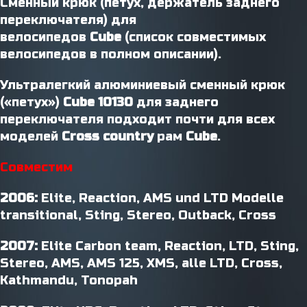
Сменный крюк (петух, держатель заднего
переключателя) для
велосипедов
Cube
(список совместимых
велосипедов в полном описании).
Ультралегкий алюминиевый сменный крюк
(«петух»)
Cube 10130
для заднего
переключателя подходит почти для всех
моделей
Cross country
рам
Cube
.
Совместим
2006:
Elite, Reaction, AMS und LTD Modelle
transitional, Sting, Stereo, Outback, Cross
2007:
Elite Carbon team, Reaction, LTD, Sting,
Stereo, AMS, AMS 125, XMS, alle LTD, Cross,
Kathmandu, Tonopah