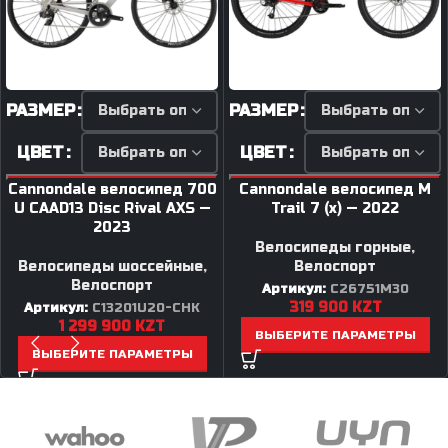
РАЗМЕР
РАЗМЕР
ЦВЕТ
ЦВЕТ
Cannondale велосипед 700
Cannondale велосипед M
U CAAD13 Disc Rival AXS —
Trail 7 (x) — 2022
2023
Велосипеды горные
,
Велосипеды шоссейные
,
Велоспорт
Велоспорт
Артикул:
C26751M30
319 900
KZT
Артикул:
C13201U20-CHK
1 299 900
KZT
ВЫБЕРИТЕ ПАРАМЕТРЫ
ВЫБЕРИТЕ ПАРАМЕТРЫ