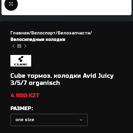
Нажмите, чтобы увеличить
Главная
Велоспорт
Велозапчасти
Велосипедные колодки
Cube тормоз. колодки Avid Juicy
3/5/7 organisch
4 900
KZT
РАЗМЕР