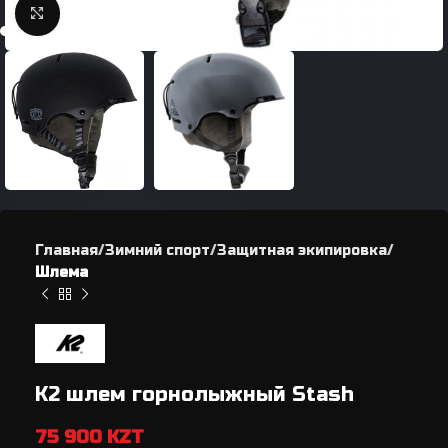
Нажмите, чтобы увеличить
Главная
Зимний спорт
Защитная экипировка
Шлема
K2 шлем горнолыжный Stash
75 900
KZT