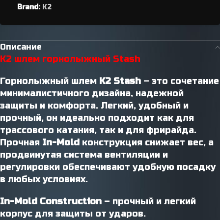
Brand:
K2
Описание
K2 шлем горнолыжный Stash
Горнолыжный шлем
K2 Stash
– это сочетание
минималистичного дизайна, надежной
защиты и комфорта. Легкий, удобный и
прочный, он идеально подходит как для
трассового катания, так и для фрирайда.
Прочная
In-Mold
конструкция снижает вес, а
продвинутая система вентиляции и
регулировки обеспечивают удобную посадку
в любых условиях.
In-Mold Construction
– прочный и легкий
корпус для защиты от ударов.