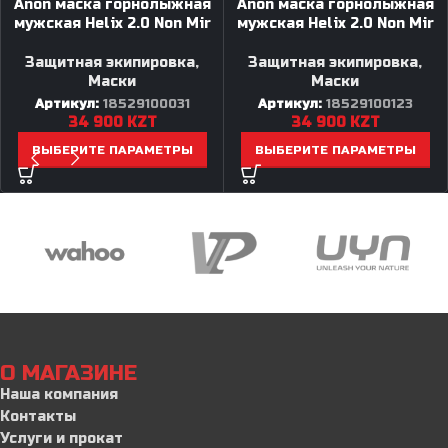
Anon маска горнолыжная
Anon маска горнолыжная
мужская Helix 2.0 Non Mir
мужская Helix 2.0 Non Mir
Защитная экипировка
,
Защитная экипировка
,
Маски
Маски
Артикул:
18529100031
Артикул:
18529100123
34 900
KZT
34 900
KZT
ВЫБЕРИТЕ ПАРАМЕТРЫ
ВЫБЕРИТЕ ПАРАМЕТРЫ
О МАГАЗИНЕ
Наша компания
Контакты
Услуги и прокат