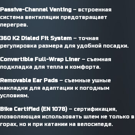
Passive-Channel Venting
– встроенная
система вентиляции предотвращает
перегрев.
360 K2 Dialed Fit System
– точная
регулировка размера для удобной посадки.
Convertible Full-Wrap Liner
– съемная
подкладка для тепла и комфорта.
Removable Ear Pads
– съемные ушные
накладки для адаптации к погодным
условиям.
Bike Certified (EN 1078)
– сертификация,
позволяющая использовать шлем не только в
горах, но и при катании на велосипеде.