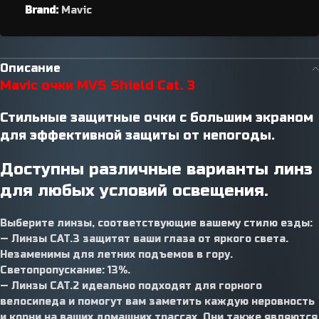
Brand:
Mavic
Описание
Mavic очки MVS Shield Cat. 3
Стильные защитные очки с большим экраном
для эффективной защиты от непогоды.
Доступны различные варианты линз
для любых условий освещения.
Выберите линзы, соответствующие вашему стилю езды:
— Линзы CAT.3 защитят ваши глаза от яркого света.
Незаменимы для летних подъемов в гору.
Светопропускание: 13%.
— Линзы CAT.2 идеально подходят для горного
велосипеда и помогут вам заметить каждую неровность
и корни на ваших домашних трассах. Они также являются