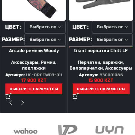
ЦВЕТ
ЦВЕТ
РАЗМЕР
РАЗМЕР
Arcade ремень Woody
Giant перчатки Chill LF
Аксессуары
,
Ремни,
Перчатки, варежки
,
подтяжки
Велоперчатки
,
Аксессуары
Артикул:
UC-ORCFWD3-011
Артикул:
830001086
17 900
KZT
15 900
KZT
ВЫБЕРИТЕ ПАРАМЕТРЫ
ВЫБЕРИТЕ ПАРАМЕТРЫ