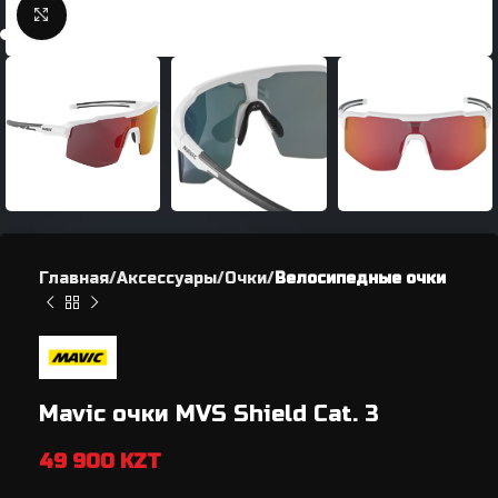
Нажмите, чтобы увеличить
Главная
Аксессуары
Очки
Велосипедные очки
Mavic очки MVS Shield Cat. 3
49 900
KZT