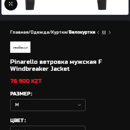
Нажмите, чтобы увеличить
Главная
Одежда
Куртки
Велокуртки
Pinarello ветровка мужская F
Windbreaker Jacket
76 900
KZT
РАЗМЕР
ЦВЕТ