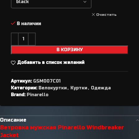
Очистить
В наличии
В КОРЗИНУ
Добавить в список желаний
Артикул:
GSM007C01
Категории:
Велокуртки
,
Куртки
,
Одежда
Brand:
Pinarello
Описание
Ветровка мужская Pinarello Windbreaker
Jacket