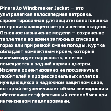
Pinarello Windbreaker Jacket — это
ультралегкая велосипедная ветровка,
спроектированная для защиты велогонщика
от пронизывающего ветра и легких осадков.
Основное назначение модели — сохранение
тепла тела во время затяжных спусков в
горах или при резкой смене погоды. Куртка
обладает компактным кроем, который
минимизирует парусность, и легко
помещается в задний карман джерси.
Изделие ориентировано на продвинутых
любителей и профессиональных атлетов,
нуждающихся в надежном защитном слое,
который не увеличивает объем экипировки и
обеспечивает эффективный теплообмен при
интенсивном педалировании.