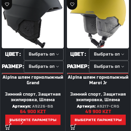
ЦВЕТ
ЦВЕТ
РАЗМЕР
РАЗМЕР
Alpina шлем горнолыжный
Alpina шлем горнолыжный
Grand
Maroi Jr
Зимний спорт
,
Защитная
Зимний спорт
,
Защитная
экипировка
,
Шлема
экипировка
,
Шлема
Артикул:
A9226-BB
Артикул:
A9217-CRG
64 900
KZT
49 900
KZT
ВЫБЕРИТЕ ПАРАМЕТРЫ
ВЫБЕРИТЕ ПАРАМЕТРЫ