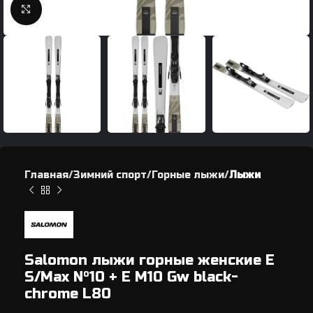
Нажмите, чтобы увеличить
Главная
Зимний спорт
Горные лыжи
Лыжи
Salomon лыжи горные женские E
S/Max N°10 + E M10 Gw black-
chrome L80