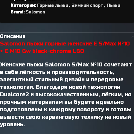
Категории:
Горные лыжи
,
Зимний спорт
,
Лыжи
Brand:
Salomon
Описание
Salomon лыжи горные женские E S/Max N°10
+ E M10 Gw black-chrome L80
Женские лыжи Salomon S/Max N°10 сочетают
в себе лёгкость и производительность,
элегантный стильный дизайн и передовые
технологии. Благодаря новой технологии
Dualcore2 и высококачественным, лёгким, но
прочным материалам вы будете идеально
подготовлены к каждому повороту и готовы
вывести свою карвинговую технику на новый
уровень.