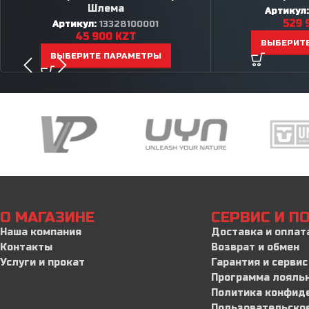
Шлема
Артикул
529 
Артикул:
13328100001
45 900
KZT
ВЫБЕРИТ
ВЫБЕРИТЕ ПАРАМЕТРЫ
О МАГАЗИНЕ
СЕРВИС И 
Наша компания
Доставка и оплат
Контакты
Возврат и обмен
Услуги и прокат
Гарантия и сервис
Программа лояль
Политика конфид
Пользовательско