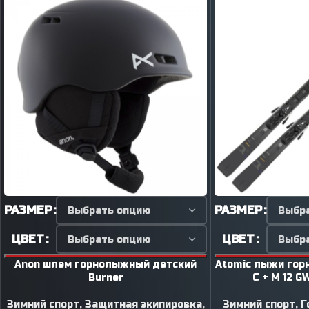
РАЗМЕР
РАЗМЕР
ЦВЕТ
ЦВЕТ
Anon шлем горнолыжный детский
Atomic лыжи гор
Burner
C + M 12 G
Зимний спорт
,
Защитная экипировка
,
Зимний спорт
,
Г