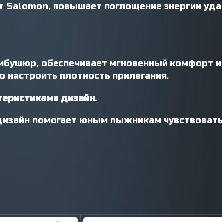
т Salomon, повышает поглощение энергии уда
мбушюр, обеспечивает мгновенный комфорт и 
о настроить плотность прилегания.
еристиками дизайн.
дизайн помогает юным лыжникам чувствовать