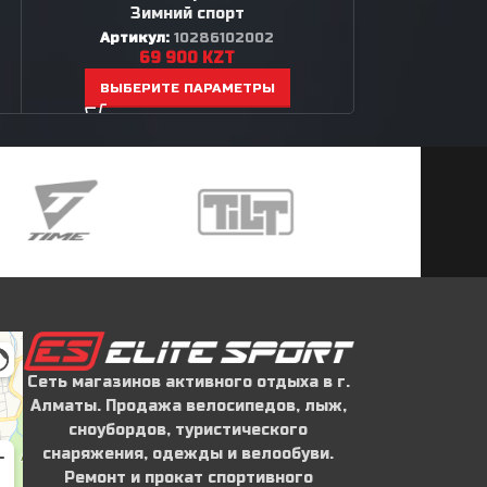
Зимний спорт
1
Артикул:
10286102002
ВЫБЕР
69 900
KZT
ВЫБЕРИТЕ ПАРАМЕТРЫ
Сеть магазинов активного отдыха в г.
Алматы. Продажа велосипедов, лыж,
сноубордов, туристического
снаряжения, одежды и велообуви.
Ремонт и прокат спортивного