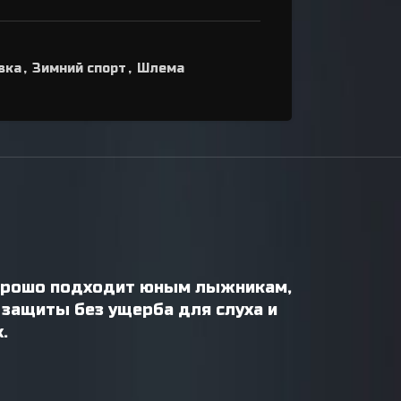
вка
,
Зимний спорт
,
Шлема
хорошо подходит юным лыжникам,
 защиты без ущерба для слуха и
.