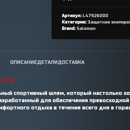
переключателя
Петухи
Артикул:
L47926000
Категории:
Защитная экипиро
Brand:
Salomon
ОПИСАНИЕ
ДЕТАЛИ
ДОСТАВКА
Lt Jr
льный спортивный шлем, который настолько 
Разработанный для обеспечения превосходной
мфортного отдыха в течение всего дня в горах