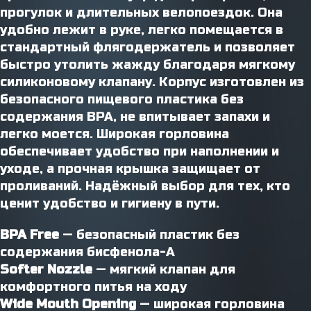
прогулок и длительных велопоездок. Она
удобно лежит в руке, легко помещается в
стандартный флягодержатель и позволяет
быстро утолить жажду благодаря мягкому
силиконовому клапану. Корпус изготовлен из
безопасного пищевого пластика без
содержания BPA, не впитывает запахи и
легко моется. Широкая горловина
обеспечивает удобство при наполнении и
уходе, а прочная крышка защищает от
проливаний. Надёжный выбор для тех, кто
ценит удобство и гигиену в пути.
BPA Free
— безопасный пластик без
содержания бисфенола-А
Softer Nozzle
— мягкий клапан для
комфортного питья на ходу
Wide Mouth Opening
— широкая горловина