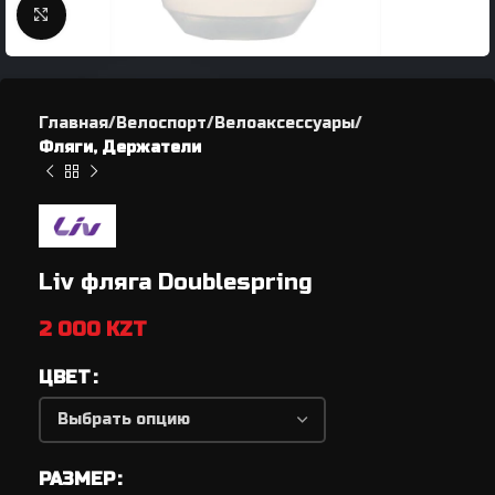
Нажмите, чтобы увеличить
Главная
Велоспорт
Велоаксессуары
Фляги, Держатели
Liv фляга Doublespring
2 000
KZT
ЦВЕТ
РАЗМЕР