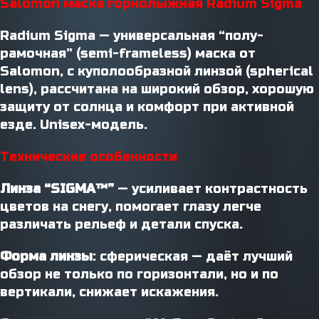
Salomon маска горнолыжная Radium Sigma
Radium Sigma — универсальная “полу-
рамочная” (semi-frameless) маска от
Salomon, с куполообразной линзой (spherical
lens), рассчитана на широкий обзор, хорошую
защиту от солнца и комфорт при активной
езде. Unisex-модель.
Технические особенности
Линза “SIGMA™”
— усиливает контрастность
цветов на снегу, помогает глазу легче
различать рельеф и детали спуска.
Форма линзы
: сферическая — даёт лучший
обзор не только по горизонтали, но и по
вертикали, снижает искажения.