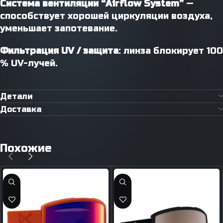
Система вентиляции “Airflow System”
—
способствует хорошей циркуляции воздуха,
уменьшает запотевание.
Фильтрация UV / защита
: линза блокирует 100
% UV-лучей.
Детали
Доставка
Похожие