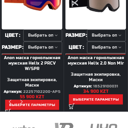
ЦВЕТ
РАЗМЕР
РАЗМЕР
ЦВЕТ
Anon маска горнолыжная
Anon маска горнолыжная
мужская Helix 2 PRCV
мужская Helix 2.0 Non Mir
W/SPR
Защитная экипировка
,
Защитная экипировка
,
Маски
Маски
Артикул:
18529100031
34 900
KZT
Артикул:
22257102200-APS
55 900
KZT
ВЫБЕРИТЕ ПАРАМЕТРЫ
ВЫБЕРИТЕ ПАРАМЕТРЫ