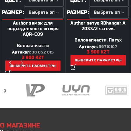
ЦВЕТ
ЦВЕТ
РАЗМЕР
РАЗМЕР
Author замок для
Author петух RDhanger A
подседельного штыря
2033/2 screws
AQR-C09
Велозапчасти
,
Петух
Велозапчасти
Артикул:
39710107
3 900
KZT
Артикул:
30 052 015
2 900
KZT
ВЫБЕРИТЕ ПАРАМЕТРЫ
ВЫБЕРИТЕ ПАРАМЕТРЫ
О МАГАЗИНЕ